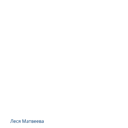
Леся Матвеева