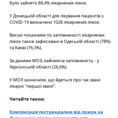
було зайнято 88,4% лікарняних ліжок.
У Донецькій області для лікування пацієнтів з
COVID-19 визначено 1028 лікарняних ліжок.
Високі показники по заповненості лікарняних
ліжок також зафіксовані в Одеській області (78%)
та Києві (76,3%).
За даними МОЗ, найнижча заповненість - у
Херсонській області (26,6%).
У МОЗ зазначили, що йдеться про так звані
лікарні "першої хвилі".
Читайте також:
Компенсація постраждалим від пожеж на