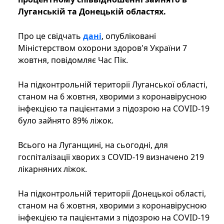
Луганській та Донецькій областях.
Про це свідчать
дані
, опубліковані
Міністерством охорони здоров'я України 7
жовтня, повідомляє Час Пік.
На підконтрольній території Луганської області,
станом на 6 жовтня, хворими з коронавірусною
інфекцією та пацієнтами з підозрою на COVID-19
було зайнято 89% ліжок.
Всього на Луганщині, на сьогодні, для
госпіталізації хворих з COVID-19 визначено 219
лікарняних ліжок.
На підконтрольній території Донецької області,
станом на 6 жовтня, хворими з коронавірусною
інфекцією та пацієнтами з підозрою на COVID-19