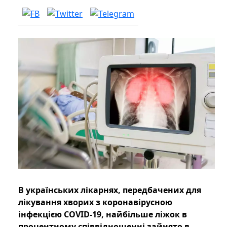
В українських лікарнях, передбачених для
лікування хворих з коронавірусною
інфекцією COVID-19, найбільше ліжок в
процентному співвідношенні зайнято в