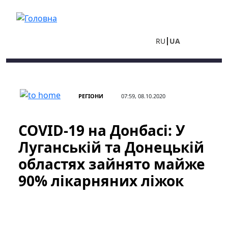
Перейти до основного вмісту
RU
UA
РЕГІОНИ
07:59, 08.10.2020
COVID-19 на Донбасі: У
Луганській та Донецькій
областях зайнято майже
90% лікарняних ліжок