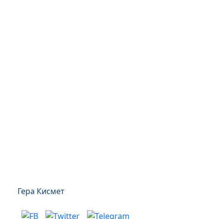
Гера Кисмет