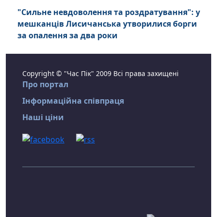
"Сильне невдоволення та роздратування": у
мешканців Лисичанська утворилися борги
за опалення за два роки
Copyright © "Час Пік" 2009 Всі права захищені
Про портал
Інформаційна співпраця
Наші ціни