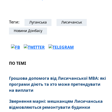
Теги:
Луганська
Лисичанськ
Новини Донбасу
ПО ТЕМІ
Грошова допомога від Лисичанської МВА: які
програми діють та хто може претендувати
на виплати
Звернення марні: мешканцям Лисичанська
відмовляються ремонтувати будинки