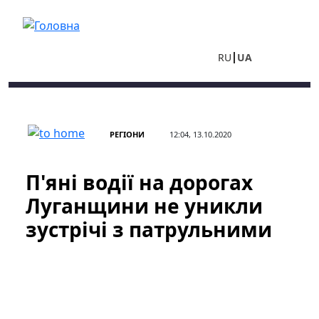
Перейти до основного вмісту
RU
UA
РЕГІОНИ
12:04, 13.10.2020
П'яні водії на дорогах
Луганщини не уникли
зустрічі з патрульними