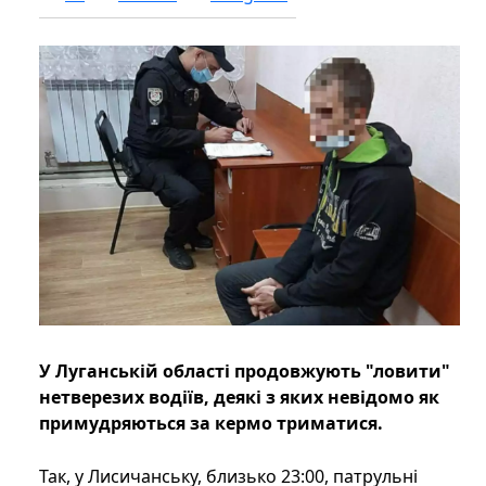
У Луганській області продовжують "ловити"
нетверезих водіїв, деякі з яких невідомо як
примудряються за кермо триматися.
Так, у Лисичанську, близько 23:00, патрульні