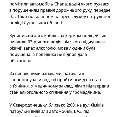
помітили автомобіль Chana, водій якого рухався
з порушенням правил дорожнього руху, передає
Час Пік з посиланням на прес-службу патрульної
поліції Луганської області.
Зупинивши автомобіль, за кермом поліцейські
виявили 33-річного водія, від якого відчувався
різкий запах алкоголю, мова людини була
порушена, а поведінка не відповідала
обстановці.
За виявленими ознаками, патрульні
запропонували водієві пройти огляд на стан
сп'яніння. У медичному закладі лікар підтвердив
стан алкогольного сп'яніння у громадянина.
У Сєвєродонецьку, близько 2:00, на вул.Хіміків
патрульні виявили автомобіль ВАЗ, під