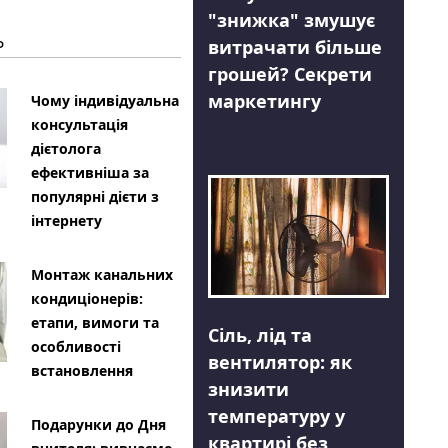
"знижка" змушує
Ь
витрачати більше
грошей? Секрети
маркетингу
Чому індивідуальна
консультація
дієтолога
ефективніша за
популярні дієти з
інтернету
Монтаж канальних
кондиціонерів:
етапи, вимоги та
Сіль, лід та
особливості
вентилятор: як
встановлення
знизити
температуру у
Подарунки до Дня
квартирі без