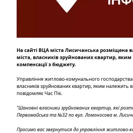
На сайті ВЦА міста Лисичанська розміщена 
міста, власників зруйнованих квартир, яким
компенсації з бюджету.
Управління житлово-комунального господарства 
власників зруйнованих квартир, яким належить в
повідомляє Час Пік.
"Шановні власники зруйнованих квартир, які розт
Первомайська та №32 по вул. Ломоносова м. Лисич
Просимо вас звернутися до управління житлово-