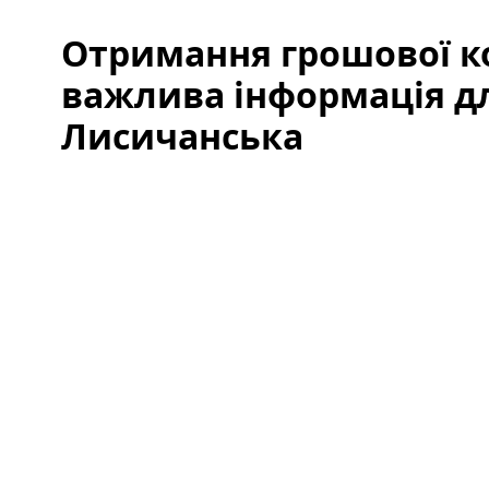
Отримання грошової ко
важлива інформація д
Лисичанська