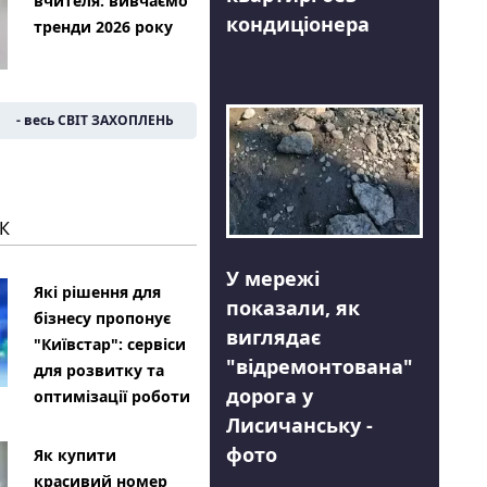
вчителя: вивчаємо
кондиціонера
тренди 2026 року
- весь СВІТ ЗАХОПЛЕНЬ
К
У мережі
Які рішення для
показали, як
бізнесу пропонує
виглядає
"Київстар": сервіси
"відремонтована"
для розвитку та
дорога у
оптимізації роботи
Лисичанську -
фото
Як купити
красивий номер