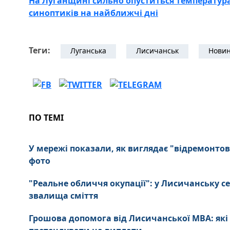
На Луганщині сильно опуститься температура
синоптиків на найближчі дні
Теги:
Луганська
Лисичанськ
Новин
ПО ТЕМІ
У мережі показали, як виглядає "відремонтов
фото
"Реальне обличчя окупації": у Лисичанську се
звалища сміття
Грошова допомога від Лисичанської МВА: які