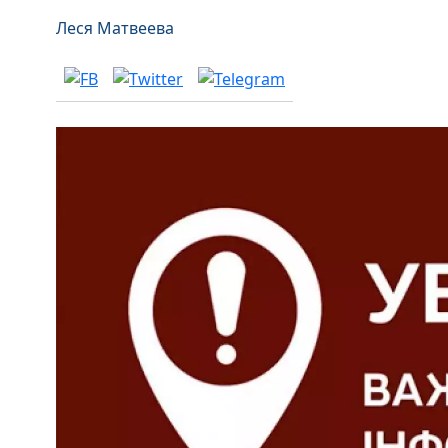
Леся Матвеева