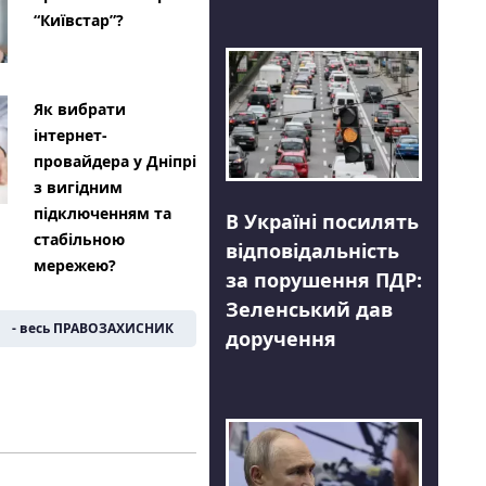
“Київстар”?
Як вибрати
інтернет-
провайдера у Дніпрі
з вигідним
підключенням та
В Україні посилять
стабільною
відповідальність
мережею?
за порушення ПДР:
Зеленський дав
- весь ПРАВОЗАХИСНИК
доручення