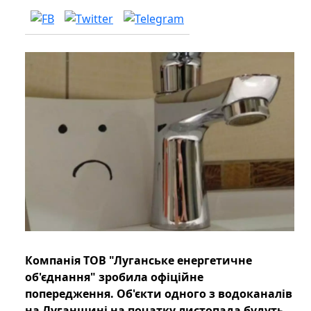
Компанія ТОВ "Луганське енергетичне
об'єднання" зробила офіційне
попередження. Об'єкти одного з водоканалів
на Луганщині на початку листопада будуть