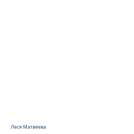
Леся Матвеева