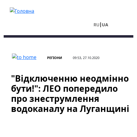
Перейти до основного вмісту
RU
UA
РЕГІОНИ
09:53, 27.10.2020
"Відключенню неодмінно
бути!": ЛЕО попередило
про знеструмлення
водоканалу на Луганщині