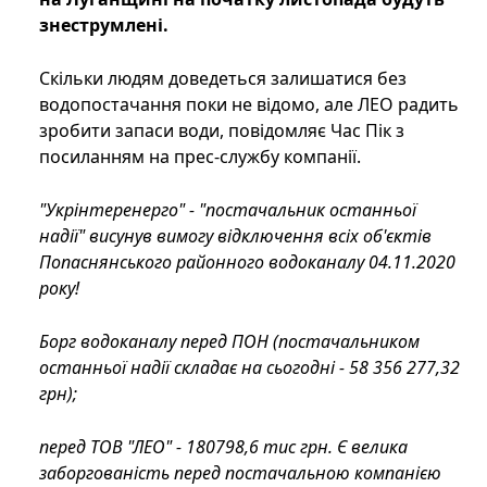
знеструмлені.
Скільки людям доведеться залишатися без
водопостачання поки не відомо, але ЛЕО радить
зробити запаси води, повідомляє Час Пік з
посиланням на прес-службу компанії.
"Укрінтеренерго" - "постачальник останньої
надії" висунув вимогу відключення всіх об'єктів
Попаснянського районного водоканалу 04.11.2020
року!
Борг водоканалу перед ПОН (постачальником
останньої надії складає на сьогодні - 58 356 277,32
грн);
перед ТОВ "ЛЕО" - 180798,6 тис грн. Є велика
заборгованість перед постачальною компанією