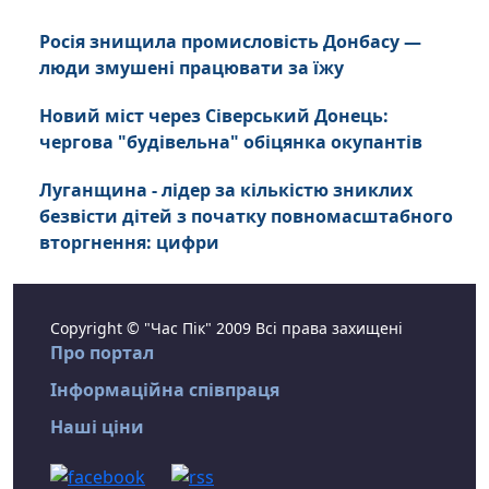
Росія знищила промисловість Донбасу —
люди змушені працювати за їжу
Новий міст через Сіверський Донець:
чергова "будівельна" обіцянка окупантів
Луганщина - лідер за кількістю зниклих
безвісти дітей з початку повномасштабного
вторгнення: цифри
Copyright © "Час Пік" 2009 Всі права захищені
Про портал
Інформаційна співпраця
Наші ціни