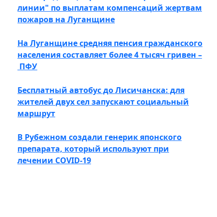
линии" по выплатам компенсаций жертвам
пожаров на Луганщине
На Луганщине средняя пенсия гражданского
населения составляет более 4 тысяч гривен –
ПФУ
Бесплатный автобус до Лисичанска: для
жителей двух сел запускают социальный
маршрут
В Рубежном создали генерик японского
препарата, который используют при
лечении COVID-19