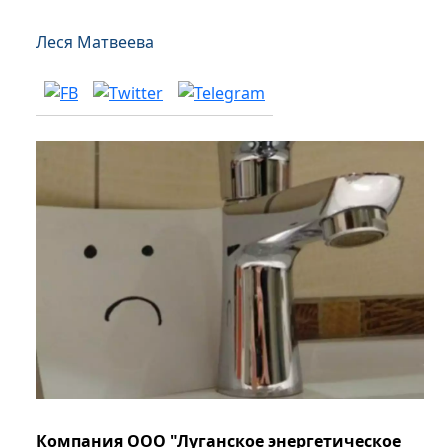
Леся Матвеева
Компания ООО "Луганское энергетическое