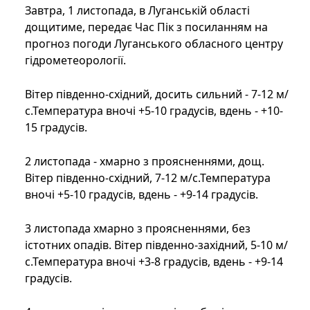
Завтра, 1 листопада, в Луганській області
дощитиме, передає Час Пік з посиланням на
прогноз погоди Луганського обласного центру
гідрометеорології.
Вітер південно-східний, досить сильний - 7-12 м/
с.Температура вночі +5-10 градусів, вдень - +10-
15 градусів.
2 листопада - хмарно з проясненнями, дощ.
Вітер південно-східний, 7-12 м/с.Температура
вночі +5-10 градусів, вдень - +9-14 градусів.
3 листопада хмарно з проясненнями, без
істотних опадів. Вітер південно-західний, 5-10 м/
с.Температура вночі +3-8 градусів, вдень - +9-14
градусів.