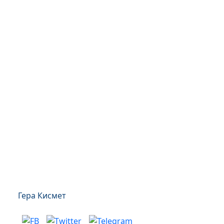
Гера Кисмет