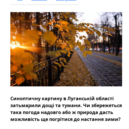
Синоптичну картину в Луганській області
затьмарили дощі та тумани. Чи збережеться
така погода надовго або ж природа дасть
можливість ще погрітися до настання зими?