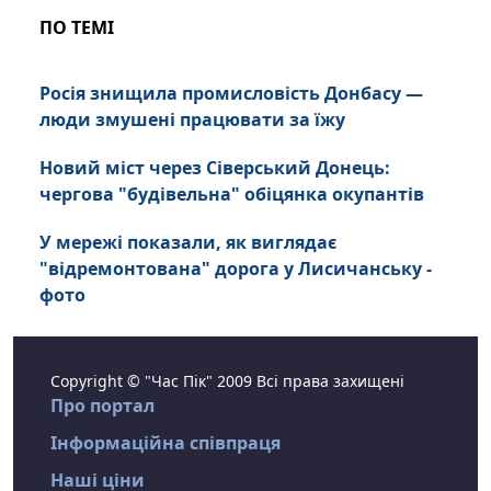
ПО ТЕМІ
Росія знищила промисловість Донбасу —
люди змушені працювати за їжу
Новий міст через Сіверський Донець:
чергова "будівельна" обіцянка окупантів
У мережі показали, як виглядає
"відремонтована" дорога у Лисичанську -
фото
Copyright © "Час Пік" 2009 Всі права захищені
Про портал
Інформаційна співпраця
Наші ціни