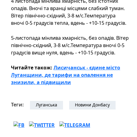
4 листопада мінлива хмарність, без істотних
опадів. Вночі та вранці місцями слабкий туман.
Вітер північно-східний, 3-8 м/с.Температура
вночі 0-5 градусів тепла, вдень - +10-15 градусів.
5-листопада мінлива хмарність, без опадів. Вітер
північно-східний, 3-8 м/с.Температура вночі 0-5
градусів вище нуля, вдень - +10-15 градусів.
Читайте також:
Лисичанськ - єдине місто
Луганщини, де тарифи на опалення не
знизили, а підвищили
Теги:
Луганська
Новини Донбасу