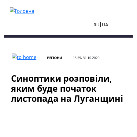
Перейти до основного вмісту
RU
UA
РЕГІОНИ
15:55, 31.10.2020
Синоптики розповіли,
яким буде початок
листопада на Луганщині