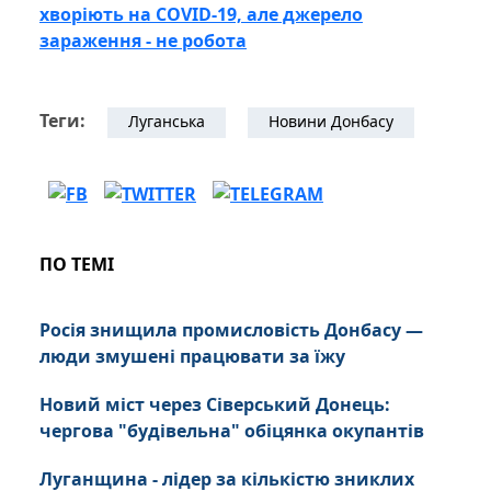
хворіють на COVID-19, але джерело
зараження - не робота
Теги:
Луганська
Новини Донбасу
ПО ТЕМІ
Росія знищила промисловість Донбасу —
люди змушені працювати за їжу
Новий міст через Сіверський Донець:
чергова "будівельна" обіцянка окупантів
Луганщина - лідер за кількістю зниклих