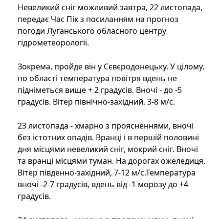
Невеликий сніг можливий завтра, 22 листопада,
передає Час Пік з посиланням на прогноз
погоди Луганського обласного центру
гідрометеорології.
Зокрема, пройде він у Сєвєродонецьку. У цілому,
по області температура повітря вдень не
підніметься вище + 2 градусів. Вночі - до -5
градусів. Вітер північно-західний, 3-8 м/с.
23 листопада - хмарно з проясненнями, вночі
без істотних опадів. Вранці і в першій половині
дня місцями невеликий сніг, мокрий сніг. Вночі
та вранці місцями туман. На дорогах ожеледиця.
Вітер південно-західний, 7-12 м/с.Температура
вночі -2-7 градусів, вдень від -1 морозу до +4
градусів.