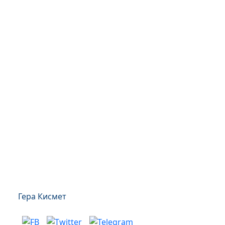
Гера Кисмет