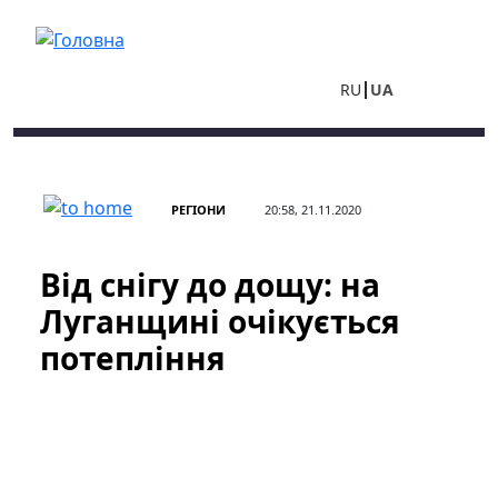
Перейти до основного вмісту
RU
UA
РЕГІОНИ
20:58, 21.11.2020
Від снігу до дощу: на
Луганщині очікується
потепління