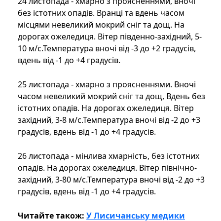
24 листопада - хмарно з проясненнями, вночі
без істотних опадів. Вранці та вдень часом
місцями невеликий мокрий сніг та дощ. На
дорогах ожеледиця. Вітер південно-західний, 5-
10 м/с.Температура вночі від -3 до +2 градусів,
вдень від -1 до +4 градусів.
25 листопада - хмарно з проясненнями. Вночі
часом невеликий мокрий сніг та дощ, Вдень без
істотних опадів. На дорогах ожеледиця. Вітер
західний, 3-8 м/с.Температура вночі від -2 до +3
градусів, вдень від -1 до +4 градусів.
26 листопада - мінлива хмарність, без істотних
опадів. На дорогах ожеледиця. Вітер північно-
західний, 3-80 м/с.Температура вночі від -2 до +3
градусів, вдень від -1 до +4 градусів.
Читайте також:
У Лисичанську медики