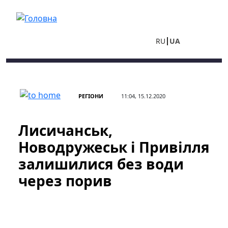
Перейти до основного вмісту
RU
UA
РЕГІОНИ
11:04, 15.12.2020
Лисичанськ,
Новодружеськ і Привілля
залишилися без води
через порив