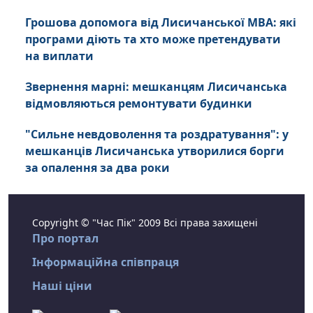
Грошова допомога від Лисичанської МВА: які
програми діють та хто може претендувати
на виплати
Звернення марні: мешканцям Лисичанська
відмовляються ремонтувати будинки
"Сильне невдоволення та роздратування": у
мешканців Лисичанська утворилися борги
за опалення за два роки
Copyright © "Час Пік" 2009 Всі права захищені
Про портал
Інформаційна співпраця
Наші ціни