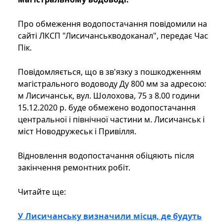
Про обмеження водопостачання повідомили на
сайті ЛКСП "Лисичанськводоканал", передає Час
Пік.
Повідомляється, що в зв'язку з пошкодженням
магістрального водоводу Ду 800 мм за адресою:
м Лисичанськ, вул. Шолохова, 75 з 8.00 години
15.12.2020 р. буде обмежено водопостачання
центральної і північної частини м. Лисичанськ і
міст Новодружеськ і Привілля.
Відновлення водопостачання обіцяють після
закінчення ремонтних робіт.
Читайте ще:
У Лисичанську визначили місця, де будуть