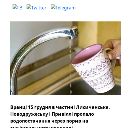
Вранці 15 грудня в частині Лисичанська,
Новодружеську і Привіллі пропало
водопостачання через порив на
магістральному водоводі.