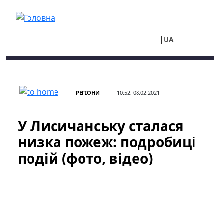
Перейти до основного вмісту
UA
RU
РЕГІОНИ
10:52, 08.02.2021
У Лисичанську сталася
низка пожеж: подробиці
подій (фото, відео)