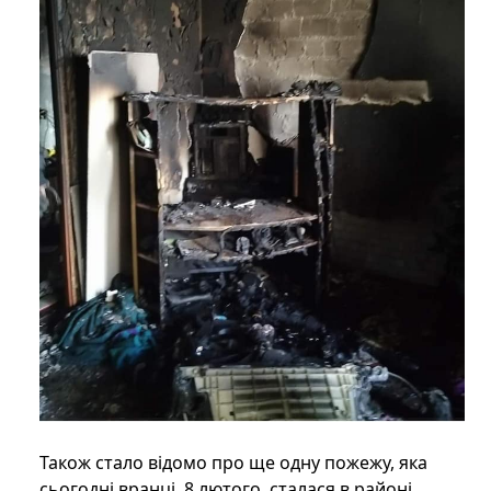
Також стало відомо про ще одну пожежу, яка
сьогодні вранці, 8 лютого, сталася в районі