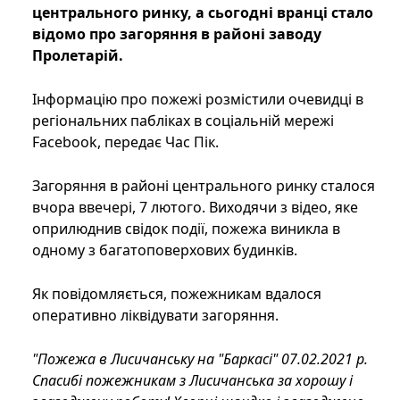
центрального ринку, а сьогодні вранці стало
відомо про загоряння в районі заводу
Пролетарій.
Інформацію про пожежі розмістили очевидці в
регіональних пабліках в соціальній мережі
Facebook, передає Час Пік.
Загоряння в районі центрального ринку сталося
вчора ввечері, 7 лютого. Виходячи з відео, яке
оприлюднив свідок події, пожежа виникла в
одному з багатоповерхових будинків.
Як повідомляється, пожежникам вдалося
оперативно ліквідувати загоряння.
"Пожежа в Лисичанську на "Баркасі" 07.02.2021 р.
Спасибі пожежникам з Лисичанська за хорошу і