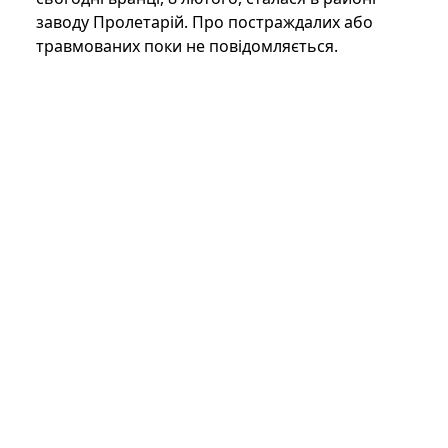
заводу Пролетарій. Про постраждалих або
травмованих поки не повідомляється.