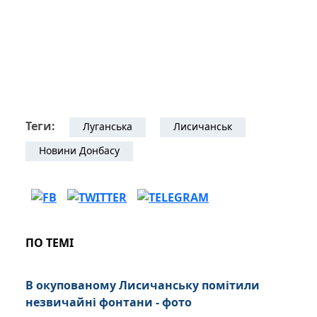
Теги:
Луганська
Лисичанськ
Новини Донбасу
ПО ТЕМІ
В окупованому Лисичанську помітили
незвичайні фонтани - фото