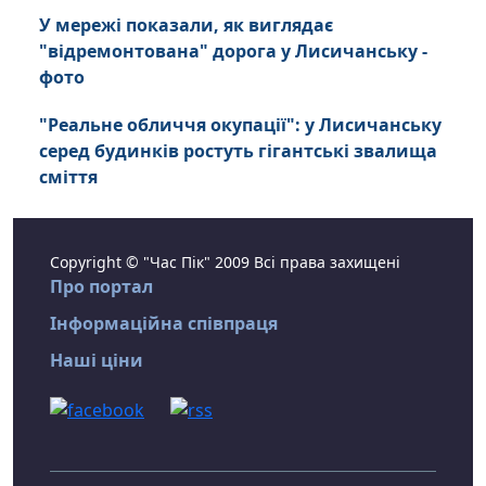
У мережі показали, як виглядає
"відремонтована" дорога у Лисичанську -
фото
"Реальне обличчя окупації": у Лисичанську
серед будинків ростуть гігантські звалища
сміття
Copyright © "Час Пік" 2009 Всі права захищені
Про портал
Інформаційна співпраця
Наші ціни