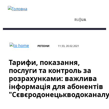
Перейти до основного вмісту
RU
UA
РЕГІОНИ
11:33, 20.02.2021
Тарифи, показання,
послуги та контроль за
розрахунками: важлива
інформація для абонентів
"Сєвєродонецькводоканалу