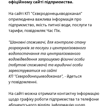
офіційному сайті підприємства.
На сайті КП "Сєвєродонецькводоканал"
оприлюднена важлива інформація про
підприємство, якість питної води, послуги та
тарифи, повідомляє Час Пік.
"Шановні споживачі, для контролю стану
розрахунків за послуги з централізованого
водопостачання та централізованого
водовідведення запрошуємо фізичні особи
(побутові споживачі) та юридичні особи
зареєструватися на сайті
КП "Сєвєродонецькводоканал",
- йдеться
у повідомленні.
На сайті можна отримати контактну інформацію
щодо графіку роботи підприємства та телефони
абонентського відділу, інформацію щодо