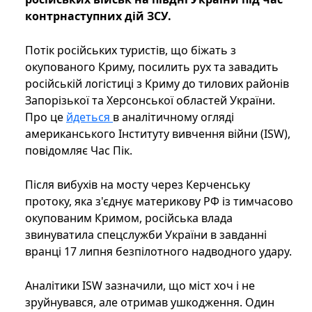
контрнаступних дій ЗСУ.
Потік російських туристів, що біжать з
окупованого Криму, посилить рух та завадить
російській логістиці з Криму до тилових районів
Запорізької та Херсонської областей України.
Про це
йдеться
в аналітичному огляді
американського Інституту вивчення війни (ISW),
повідомляє Час Пік.
Після вибухів на мосту через Керченську
протоку, яка з'єднує материкову РФ із тимчасово
окупованим Кримом, російська влада
звинуватила спецслужби України в завданні
вранці 17 липня безпілотного надводного удару.
Аналітики ISW зазначили, що міст хоч і не
зруйнувався, але отримав ушкодження. Один