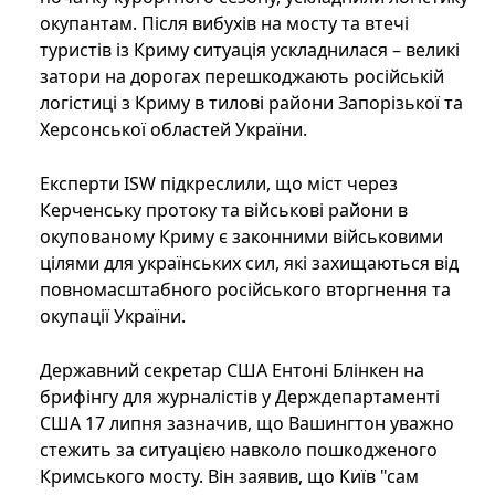
окупантам. Після вибухів на мосту та втечі
туристів із Криму ситуація ускладнилася – великі
затори на дорогах перешкоджають російській
логістиці з Криму в тилові райони Запорізької та
Херсонської областей України.
Експерти ISW підкреслили, що міст через
Керченську протоку та військові райони в
окупованому Криму є законними військовими
цілями для українських сил, які захищаються від
повномасштабного російського вторгнення та
окупації України.
Державний секретар США Ентоні Блінкен на
брифінгу для журналістів у Держдепартаменті
США 17 липня зазначив, що Вашингтон уважно
стежить за ситуацією навколо пошкодженого
Кримського мосту. Він заявив, що Київ "сам