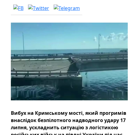
Вибух на Кримському мості, який прогримів
внаслідок безпілотного надводного удару 17
липня, ускладнить ситуацію з логістикою
російських військ на півдні України під час