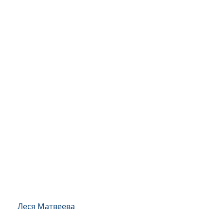
Леся Матвеева