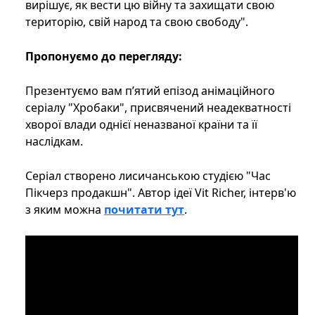
вирішує, як вести цю війну та захищати свою
територію, свій народ та свою свободу".
Пропонуємо до перегляду:
Презентуємо вам п’ятий епізод анімаційного
серіалу "Хробаки", присвячений неадекватності
хворої влади однієї неназваної країни та її
наслідкам.
Серіал створено лисичанською студією "Час
Пікчерз продакшн". Автор ідеї Vit Richer, інтерв'ю
з яким можна
почитати тут
.