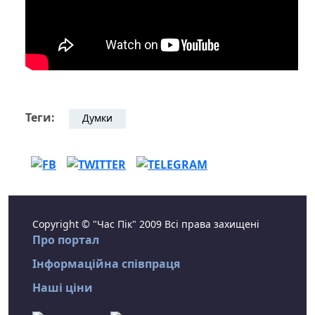
Теги:
Думки
Copyright © "Час Пік" 2009 Всі права захищені
Про портал
Інформаційна співпраця
Наші ціни