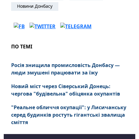
Новини Донбасу
ПО ТЕМІ
Росія знищила промисловість Донбасу —
люди змушені працювати за їжу
Новий міст через Сіверський Донець:
чергова "будівельна" обіцянка окупантів
"Реальне обличчя окупації": у Лисичанську
серед будинків ростуть гігантські звалища
сміття