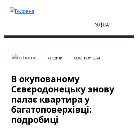
Перейти до основного вмісту
RU
UA
РЕГІОНИ
13:02, 19.01.2024
В окупованому
Сєвєродонецьку знову
палає квартира у
багатоповерхівці:
подробиці