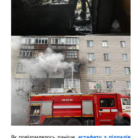
Як повідомлялось раніше,
естафету з підпалів