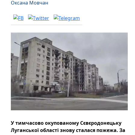
Оксана Мовчан
У тимчасово окупованому Сєвєродонецьку
Луганської області знову сталася пожежа. За