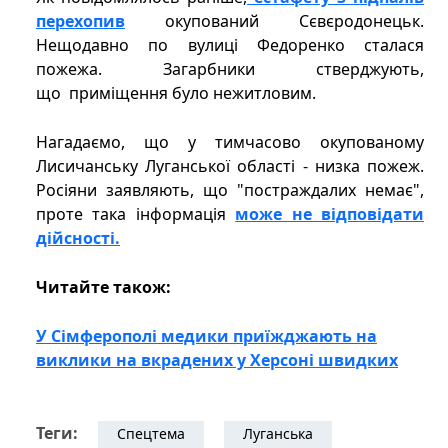
перехопив
окупований Сєвєродонецьк.
Нещодавно по вулиці Федоренко сталася
пожежа. Загарбники стверджують,
що приміщення було нежитловим.
Нагадаємо, що у тимчасово окупованому
Лисичанську Луганської області - низка пожеж.
Росіяни заявляють, що "постраждалих немає",
проте така інформація
може не відповідати
дійсності.
Читайте також:
У Сімферополі медики приїжджають на
виклики на вкрадених у Херсоні швидких
Теги:
Спецтема
Луганська