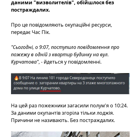
даними "визволителів", обійшлося без
постраждалих.
Про це повідомляють окупаційні ресурси,
передає Час Пік.
"Сьогодні, о 9:07, поступило повідомлення про
пожежу в одній з квартир будинку на вул.
Курчатова"
, - йдеться у повідомленні.
На цей раз пожежники загасили полум'я о 10:24.
За даними окупантів згоріла тільки лоджія.
Причини не називають. Без постраждалих.