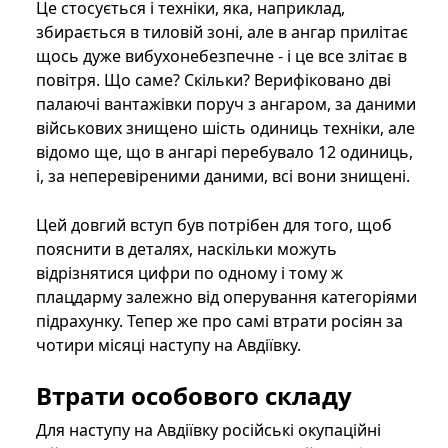
Це стосується і техніки, яка, наприклад,
збирається в тиловій зоні, але в ангар прилітає
щось дуже вибухонебезпечне - і це все злітає в
повітря. Що саме? Скільки? Верифіковано дві
палаючі вантажівки поруч з ангаром, за даними
військових знищено шість одиниць техніки, але
відомо ще, що в ангарі перебувало 12 одиниць,
і, за неперевіреними даними, всі вони знищені.
Цей довгий вступ був потрібен для того, щоб
пояснити в деталях, наскільки можуть
відрізнятися цифри по одному і тому ж
плацдарму залежно від оперування категоріями
підрахунку. Тепер же про самі втрати росіян за
чотири місяці наступу на Авдіївку.
Втрати особового складу
Для наступу на Авдіївку російські окупаційні