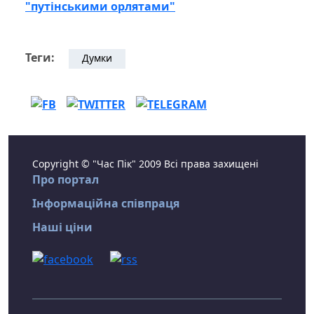
"путінськими орлятами"
Теги:
Думки
Copyright © "Час Пік" 2009 Всі права захищені
Про портал
Інформаційна співпраця
Наші ціни