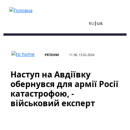
Перейти до основного вмісту
RU
UA
РЕГІОНИ
11:38, 13.02.2024
Наступ на Авдіївку
обернувся для армії Росії
катастрофою, -
військовий експерт