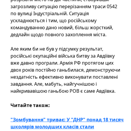
загрозливу ситуацію перерізанням траси 0542
по вулиці Індустріальній. Ситуація
ускладнюється і тим, що російському
командуванню дано новий, більш жорсткий,
дедлайн щодо повного захоплення міста.
Але яким би не був у підсумку результат,
російські окупаційні війська битву за Авдіївку
вже давно програли. Армія РФ протягом цих
двох років постійно ганьбилася, демонструючи
нездатність ефективно виконувати поставлені
завдання. Але, мабуть, найгучнішою і
найкривавішою ганьбою РОВ є саме Авдіївка.
Читайте також:
"Зомбування" триває: У "ДНР" понад 18 тисяч
школярів молодших класів стали