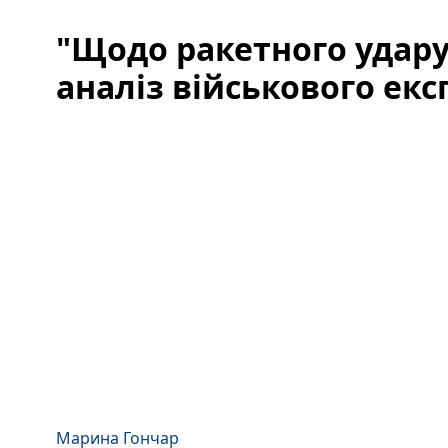
"Щодо ракетного удару 
аналіз військового екс
Марина Гончар