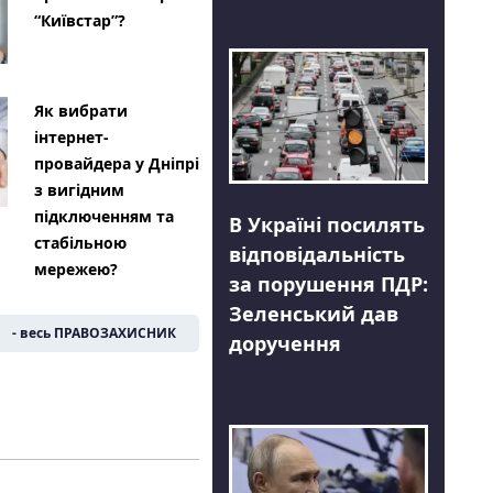
“Київстар”?
Як вибрати
інтернет-
провайдера у Дніпрі
з вигідним
підключенням та
В Україні посилять
стабільною
відповідальність
мережею?
за порушення ПДР:
Зеленський дав
- весь ПРАВОЗАХИСНИК
доручення