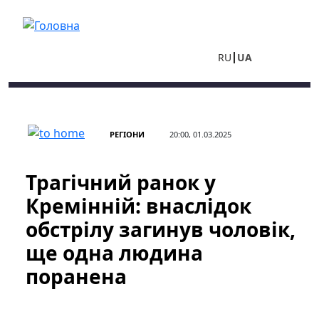
Перейти до основного вмісту
RU
UA
РЕГІОНИ
20:00, 01.03.2025
Трагічний ранок у
Кремінній: внаслідок
обстрілу загинув чоловік,
ще одна людина
поранена