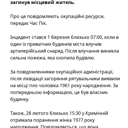
загинув місцевий житель.
Про це повідомляють окупаційні ресурси,
передає Час Пік.
Інцидент стався 1 березня близько 07:00, коли в
один із приватних будинків міста влучив
артилерійський снаряд. Після влучання виникла
сильна пожежа, яка охопила будівлю.
За повідомленнями окупаційної адміністрації,
після ліквідації загоряння рятувальники виявили
на місці тіло чоловіка 1961 року народження. За
попередньою інформацією, це був власник
будинку.
Також, 28 лютого близько 15:30 у Кремінній
отримала поранення жінка 1977 року
народження. Повідомляється, що вона