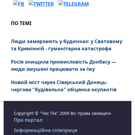
ПО ТЕМІ
Люди замерзають у будинках: у Сватовому
та Кремінній - гуманітарна катастрофа
Росія знищила промисловість Донбасу —
люди змушені працювати за їжу
Новий міст через Сіверський Донець:
чергова "будівельна" обіцянка окупантів
Copyright © "Час Пік" 2009 Всі права захищені
Про портал
Інформаційна співпраця