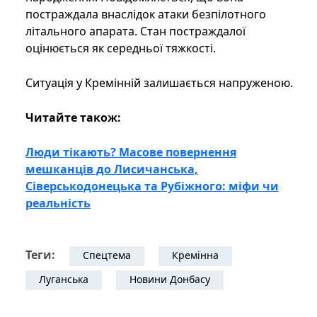
постраждала внаслідок атаки безпілотного
літального апарата. Стан постраждалої
оцінюється як середньої тяжкості.
Ситуація у Кремінній залишається напруженою.
Читайте також:
Люди тікають? Масове повернення
мешканців до Лисичанська,
Сіверськодонецька та Рубіжного: міфи чи
реальність
Теги:
Спецтема
Кремінна
Луганська
Новини Донбасу