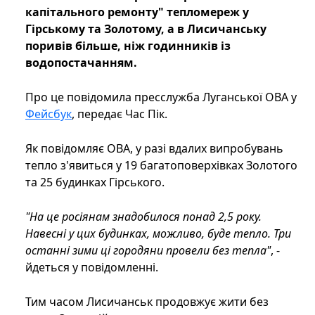
капітального ремонту" тепломереж у
Гірському та Золотому, а в Лисичанську
поривів більше, ніж годинників із
водопостачанням.
Про це повідомила пресслужба Луганської ОВА у
Фейсбук
, передає Час Пік.
Як повідомляє ОВА, у разі вдалих випробувань
тепло з'явиться у 19 багатоповерхівках Золотого
та 25 будинках Гірського.
"На це росіянам знадобилося понад 2,5 року.
Навесні у цих будинках, можливо, буде тепло. Три
останні зими ці городяни провели без тепла"
, -
йдеться у повідомленні.
Тим часом Лисичанськ продовжує жити без