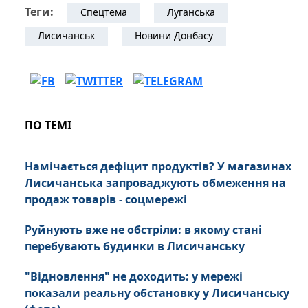
Теги:
Спецтема
Луганська
Лисичанськ
Новини Донбасу
ПО ТЕМІ
Намічається дефіцит продуктів? У магазинах
Лисичанська запроваджують обмеження на
продаж товарів - соцмережі
Руйнують вже не обстріли: в якому стані
перебувають будинки в Лисичанську
"Відновлення" не доходить: у мережі
показали реальну обстановку у Лисичанську