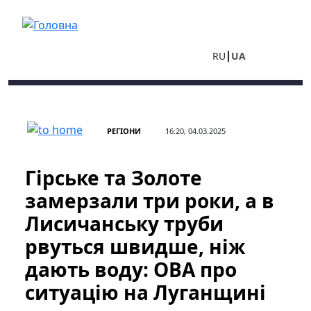
Перейти до основного вмісту
RU
UA
РЕГІОНИ
16:20, 04.03.2025
Гірське та Золоте
замерзали три роки, а в
Лисичанську труби
рвуться швидше, ніж
дають воду: ОВА про
ситуацію на Луганщині