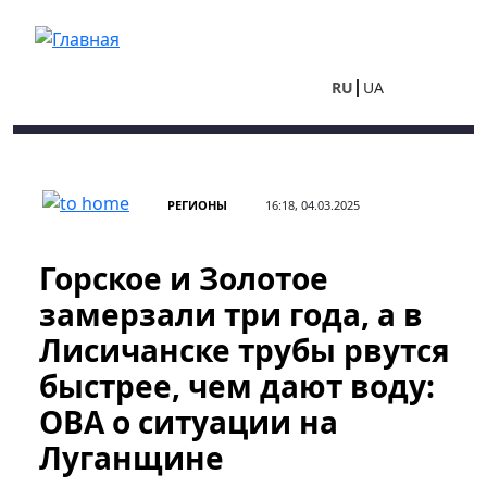
Перейти к основному содержанию
RU
UA
РЕГИОНЫ
16:18, 04.03.2025
Горское и Золотое
замерзали три года, а в
Лисичанске трубы рвутся
быстрее, чем дают воду:
ОВА о ситуации на
Луганщине