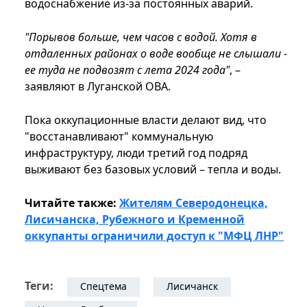
водоснабжение из-за постоянных аварий.
"Порывов больше, чем часов с водой. Хотя в
отдаленных районах о воде вообще не слышали -
ее туда не подвозят с лета 2024 года"
, –
заявляют в Луганской ОВА.
Пока оккупационные власти делают вид, что
"восстанавливают" коммунальную
инфраструктуру, люди третий год подряд
выживают без базовых условий – тепла и воды.
Читайте также:
Жителям Северодонецка,
Лисичанска, Рубежного и Кременной
оккупанты ограничили доступ к "МФЦ ЛНР"
Теги:
Спецтема
Лисичанск