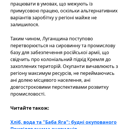
працювати в умовах, що межують із
примусовою працею, оскільки альтернативних
варіантів заробітку у регіоні майже не
залишилося.
Таким чином, Луганщина поступово
перетворюється на сировинну та промислову
базу для забезпечення російської армії, що
свідчить про колоніальний підхід Кремля до
захоплених територій. Окупанти вичавлюють з
регіону максимум ресурсів, не переймаючись
ані долею місцевого населення, ані
довгостроковими перспективами розвитку
промисловості.
Читайте також:
Хліб, вода та "Баба Яга": будні окупованого