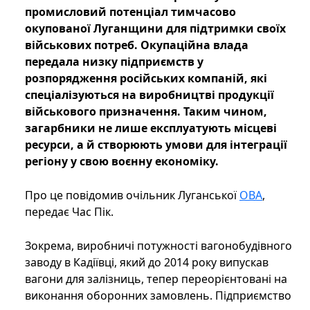
промисловий потенціал тимчасово
окупованої Луганщини для підтримки своїх
військових потреб. Окупаційна влада
передала низку підприємств у
розпорядження російських компаній, які
спеціалізуються на виробництві продукції
військового призначення. Таким чином,
загарбники не лише експлуатують місцеві
ресурси, а й створюють умови для інтеграції
регіону у свою воєнну економіку.
Про це повідомив очільник Луганської
ОВА
,
передає Час Пік.
Зокрема, виробничі потужності вагонобудівного
заводу в Кадіївці, який до 2014 року випускав
вагони для залізниць, тепер переорієнтовані на
виконання оборонних замовлень. Підприємство