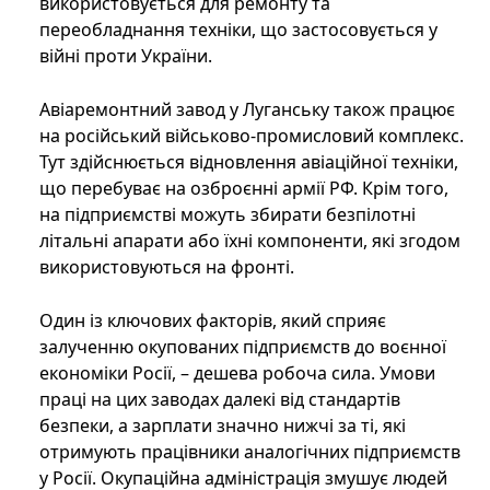
використовується для ремонту та
переобладнання техніки, що застосовується у
війні проти України.
Авіаремонтний завод у Луганську також працює
на російський військово-промисловий комплекс.
Тут здійснюється відновлення авіаційної техніки,
що перебуває на озброєнні армії РФ. Крім того,
на підприємстві можуть збирати безпілотні
літальні апарати або їхні компоненти, які згодом
використовуються на фронті.
Один із ключових факторів, який сприяє
залученню окупованих підприємств до воєнної
економіки Росії, – дешева робоча сила. Умови
праці на цих заводах далекі від стандартів
безпеки, а зарплати значно нижчі за ті, які
отримують працівники аналогічних підприємств
у Росії. Окупаційна адміністрація змушує людей