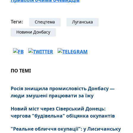
Привілля очима очевидців
Теги:
Спецтема
Луганська
Новини Донбасу
ПО ТЕМІ
Росія знищила промисловість Донбасу —
люди змушені працювати за їжу
Новий міст через Сіверський Донець:
чергова "будівельна" обіцянка окупантів
"Реальне обличчя окупації": у Лисичанську