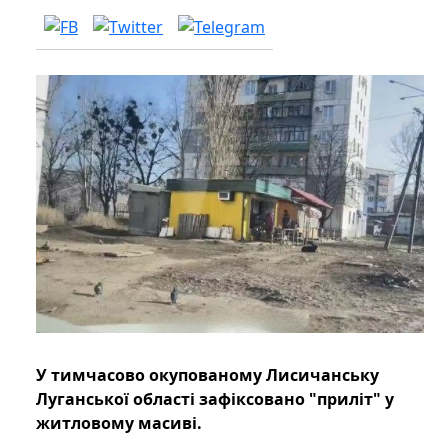
У тимчасово окупованому Лисичанську
Луганської області зафіксовано "приліт" у
житловому масиві.