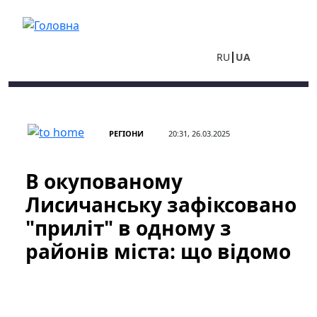
Перейти до основного вмісту
RU
UA
РЕГІОНИ
20:31, 26.03.2025
В окупованому
Лисичанську зафіксовано
"приліт" в одному з
районів міста: що відомо