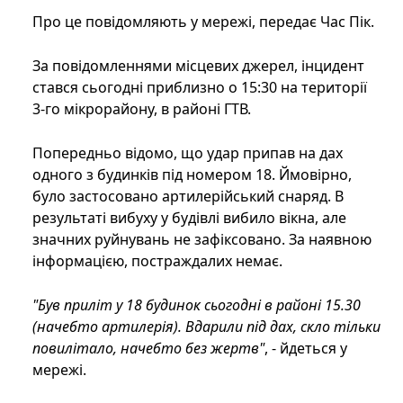
Про це повідомляють у мережі, передає Час Пік.
За повідомленнями місцевих джерел, інцидент
стався сьогодні приблизно о 15:30 на території
3-го мікрорайону, в районі ГТВ.
Попередньо відомо, що удар припав на дах
одного з будинків під номером 18. Ймовірно,
було застосовано артилерійський снаряд. В
результаті вибуху у будівлі вибило вікна, але
значних руйнувань не зафіксовано. За наявною
інформацією, постраждалих немає.
"Був приліт у 18 будинок сьогодні в районі 15.30
(начебто артилерія). Вдарили під дах, скло тільки
повилітало, начебто без жертв"
, - йдеться у
мережі.