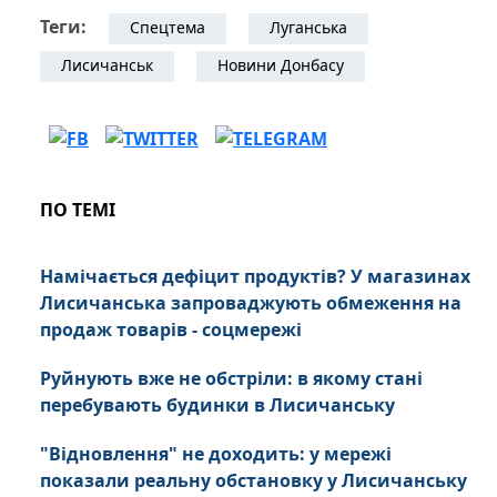
Теги:
Спецтема
Луганська
Лисичанськ
Новини Донбасу
ПО ТЕМІ
Намічається дефіцит продуктів? У магазинах
Лисичанська запроваджують обмеження на
продаж товарів - соцмережі
Руйнують вже не обстріли: в якому стані
перебувають будинки в Лисичанську
"Відновлення" не доходить: у мережі
показали реальну обстановку у Лисичанську