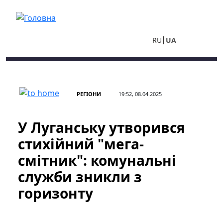
Перейти до основного вмісту
RU
UA
РЕГІОНИ
19:52, 08.04.2025
У Луганську утворився
стихійний "мега-
смітник": комунальні
служби зникли з
горизонту