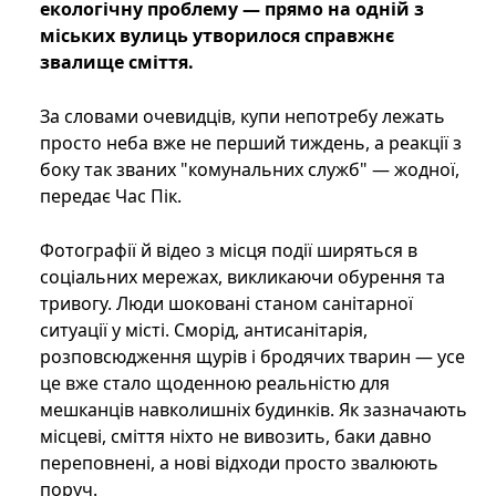
екологічну проблему — прямо на одній з
міських вулиць утворилося справжнє
звалище сміття.
За словами очевидців, купи непотребу лежать
просто неба вже не перший тиждень, а реакції з
боку так званих "комунальних служб" — жодної,
передає Час Пік.
Фотографії й відео з місця події ширяться в
соціальних мережах, викликаючи обурення та
тривогу. Люди шоковані станом санітарної
ситуації у місті. Сморід, антисанітарія,
розповсюдження щурів і бродячих тварин — усе
це вже стало щоденною реальністю для
мешканців навколишніх будинків. Як зазначають
місцеві, сміття ніхто не вивозить, баки давно
переповнені, а нові відходи просто звалюють
поруч.