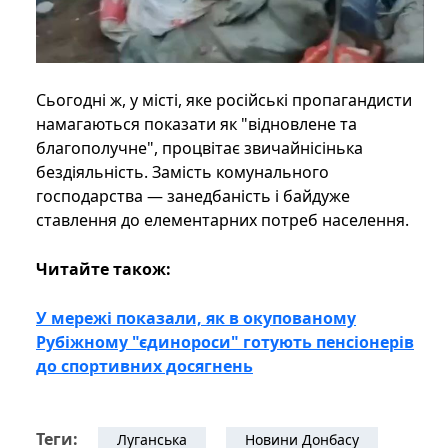
Сьогодні ж, у місті, яке російські пропагандисти
намагаються показати як "відновлене та
благополучне", процвітає звичайнісінька
бездіяльність. Замість комунального
господарства — занедбаність і байдуже
ставлення до елементарних потреб населення.
Читайте також:
У мережі показали, як в окупованому
Рубіжному "єдинороси" готують пенсіонерів
до спортивних досягнень
Теги:
Луганська
Новини Донбасу