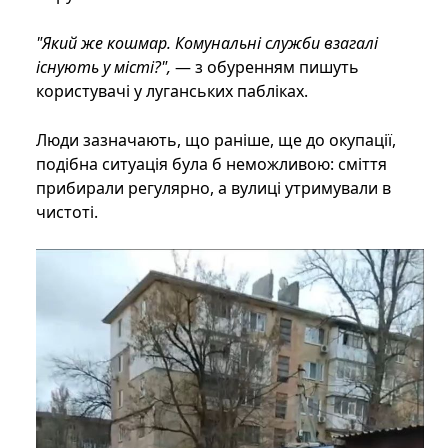
"Який же кошмар. Комунальні служби взагалі
існують у місті?",
— з обуренням пишуть
користувачі у луганських пабліках.
Люди зазначають, що раніше, ще до окупації,
подібна ситуація була б неможливою: сміття
прибирали регулярно, а вулиці утримували в
чистоті.