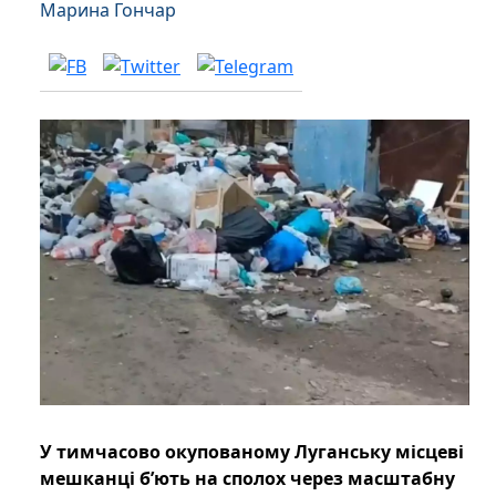
Марина Гончар
У тимчасово окупованому Луганську місцеві
мешканці б’ють на сполох через масштабну