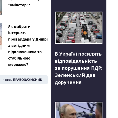
“Київстар”?
Як вибрати
інтернет-
провайдера у Дніпрі
з вигідним
підключенням та
В Україні посилять
стабільною
відповідальність
мережею?
за порушення ПДР:
Зеленський дав
- весь ПРАВОЗАХИСНИК
доручення