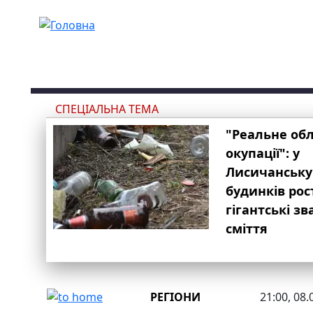
Перейти до основного вмісту
СПЕЦІАЛЬНА ТЕМА
"Реальне об
окупації": у
Лисичанську
будинків рос
гігантські з
сміття
РЕГІОНИ
21:00, 08.