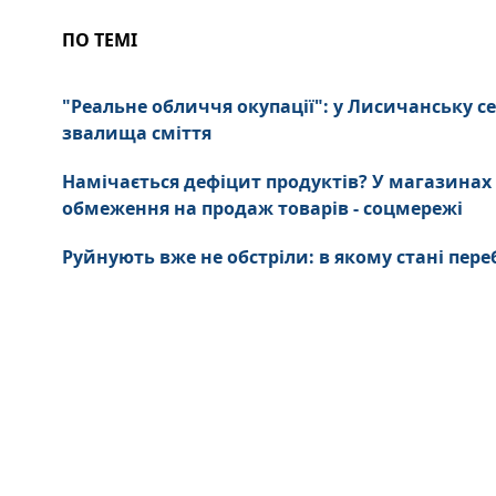
ПО ТЕМІ
"Реальне обличчя окупації": у Лисичанську се
звалища сміття
Намічається дефіцит продуктів? У магазина
обмеження на продаж товарів - соцмережі
Руйнують вже не обстріли: в якому стані пе