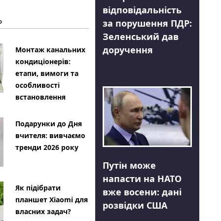
відповідальність
Ь
за порушення ПДР:
Зеленський дав
доручення
Монтаж канальних
кондиціонерів:
етапи, вимоги та
особливості
встановлення
Подарунки до Дня
вчителя: вивчаємо
тренди 2026 року
Путін може
напасти на НАТО
Як підібрати
вже восени: дані
планшет Xiaomi для
розвідки США
власних задач?