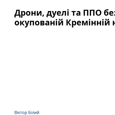
Дрони, дуелі та ППО бе
окупованій Кремінній 
Віктор Білий