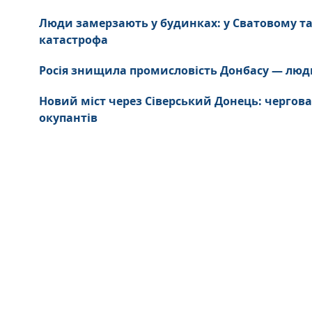
Люди замерзають у будинках: у Сватовому та
катастрофа
Росія знищила промисловість Донбасу — люд
Новий міст через Сіверський Донець: чергова
окупантів