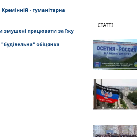
 Кремінній - гуманітарна
СТАТТІ
и змушені працювати за їжу
 "будівельна" обіцянка