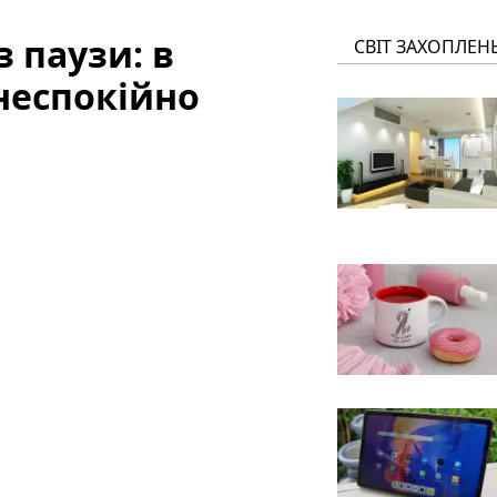
з паузи: в
СВІТ ЗАХОПЛЕН
неспокійно