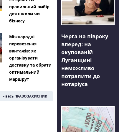
правильний вибір
для школи чи
бізнесу
Черга на півроку
Міжнародні
вперед: на
перевезення
вантажів: як
окупованій
організувати
Луганщині
доставку та обрати
неможливо
оптимальний
потрапити до
маршрут
нотаріуса
- весь ПРАВОЗАХИСНИК