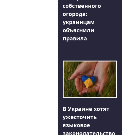
собственного
огорода:
украинцам
объяснили
правила
В Украине хотят
ужесточить
языковое
законодательство