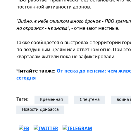
постоянной активности дронов.
"Видно, в небе слишком много дронов - ПВО греми
на окраинах - не знаем"
, - отмечают местные.
Также сообщается о выстрелах с территории горо
по воздушным целям или ответном огне. При эт
кварталам жители пока не зафиксировали.
Читайте также:
От песка до пенсии: чем жи
сегодня
Теги:
Кременная
Спецтема
война 
Новости Донбасса