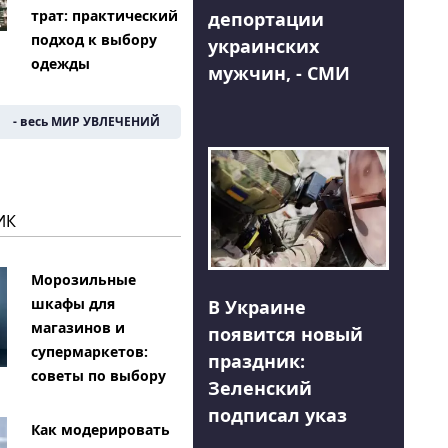
трат: практический
депортации
подход к выбору
украинских
одежды
мужчин, - СМИ
- весь МИР УВЛЕЧЕНИЙ
ИК
Морозильные
шкафы для
В Украине
магазинов и
появится новый
супермаркетов:
праздник:
советы по выбору
Зеленский
подписал указ
Как модерировать