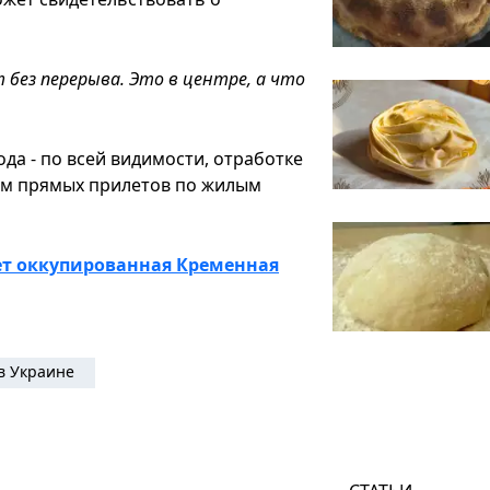
т без перерыва. Это в центре, а что
да - по всей видимости, отработке
ом прямых прилетов по жилым
вет оккупированная Кременная
в Украине