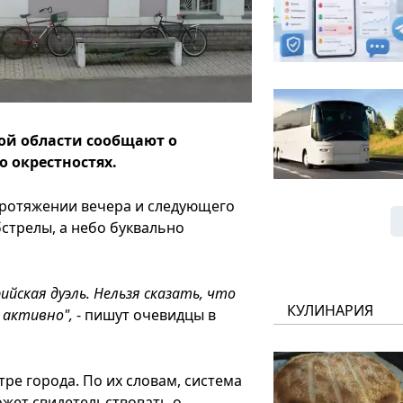
ой области сообщают о
о окрестностях.
 протяжении вечера и следующего
стрелы, а небо буквально
ийская дуэль. Нельзя сказать, что
КУЛИНАРИЯ
 активно",
- пишут очевидцы в
е города. По их словам, система
ожет свидетельствовать о