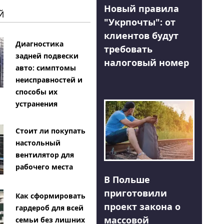
Новый правила
Й
"Укрпочты": от
клиентов будут
Диагностика
требовать
задней подвески
налоговый номер
авто: симптомы
неисправностей и
способы их
устранения
Стоит ли покупать
настольный
вентилятор для
рабочего места
В Польше
приготовили
Как сформировать
проект закона о
гардероб для всей
массовой
семьи без лишних