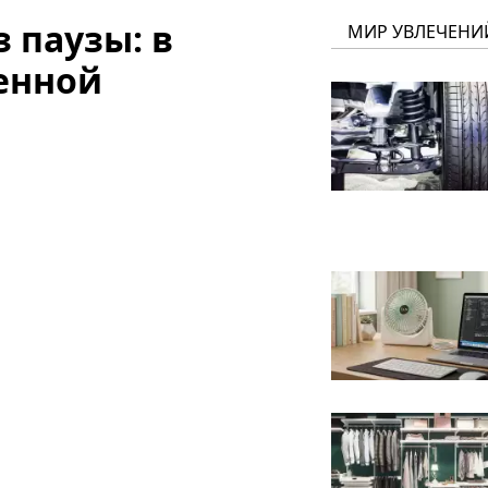
 паузы: в
МИР УВЛЕЧЕНИ
енной