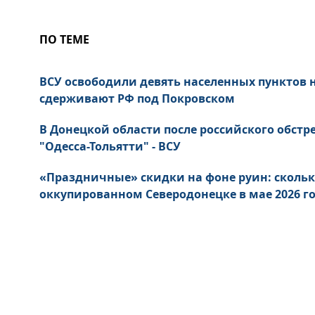
ПО ТЕМЕ
ВСУ освободили девять населенных пунктов
сдерживают РФ под Покровском
В Донецкой области после российского обст
"Одесса-Тольятти" - ВСУ
«Праздничные» скидки на фоне руин: скольк
оккупированном Северодонецке в мае 2026 г