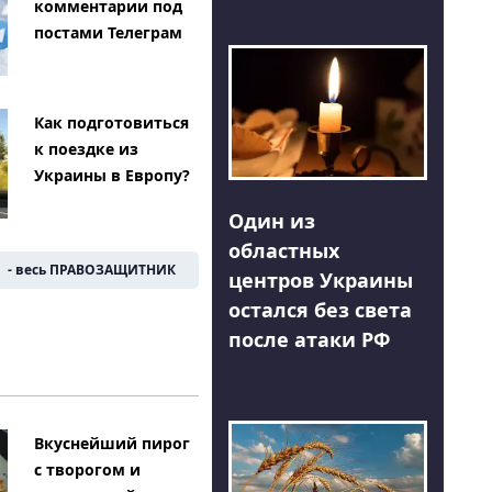
комментарии под
постами Телеграм
Как подготовиться
к поездке из
Украины в Европу?
Один из
областных
- весь ПРАВОЗАЩИТНИК
центров Украины
остался без света
после атаки РФ
Вкуснейший пирог
с творогом и