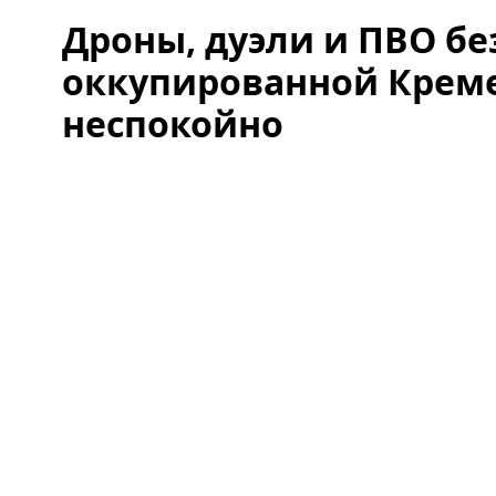
Дроны, дуэли и ПВО без
оккупированной Крем
неспокойно