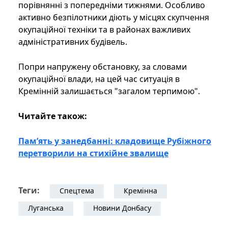
порівнянні з попередніми тижнями. Особливо
активно безпілотники діють у місцях скупчення
окупаційної техніки та в районах важливих
адміністративних будівель.
Попри напружену обстановку, за словами
окупаційної влади, на цей час ситуація в
Кремінній залишається "загалом терпимою".
Читайте також:
Пам’ять у занедбанні: кладовище Рубіжного
перетворили на стихійне звалище
Теги:
Спецтема
Кремінна
Луганська
Новини Донбасу