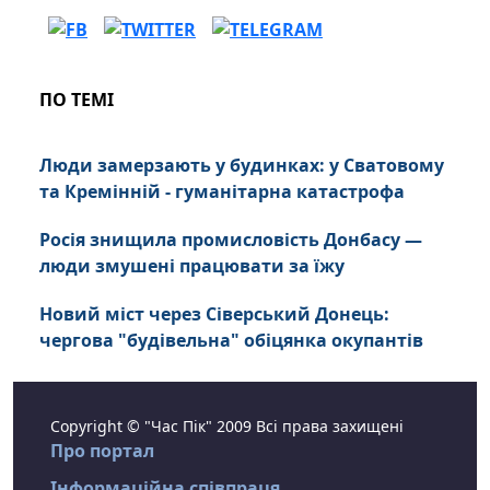
ПО ТЕМІ
Люди замерзають у будинках: у Сватовому
та Кремінній - гуманітарна катастрофа
Росія знищила промисловість Донбасу —
люди змушені працювати за їжу
Новий міст через Сіверський Донець:
чергова "будівельна" обіцянка окупантів
Copyright © "Час Пік" 2009 Всі права захищені
Про портал
Інформаційна співпраця