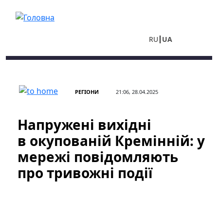
Перейти до основного вмісту
RU
UA
РЕГІОНИ
21:06, 28.04.2025
Напружені вихідні
в окупованій Кремінній: у
мережі повідомляють
про тривожні події