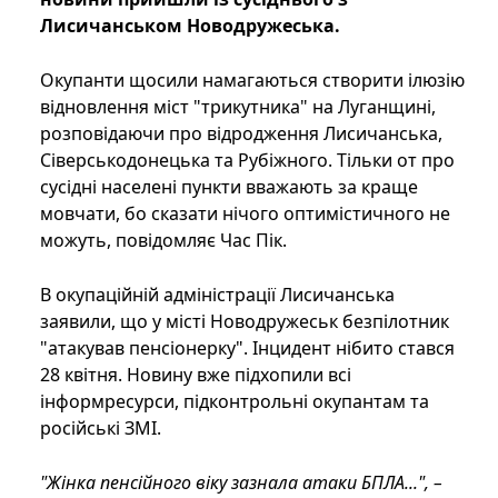
Лисичанськом Новодружеська.
Окупанти щосили намагаються створити ілюзію
відновлення міст "трикутника" на Луганщині,
розповідаючи про відродження Лисичанська,
Сіверськодонецька та Рубіжного. Тільки от про
сусідні населені пункти вважають за краще
мовчати, бо сказати нічого оптимістичного не
можуть, повідомляє Час Пік.
В окупаційній адміністрації Лисичанська
заявили, що у місті Новодружеськ безпілотник
"атакував пенсіонерку". Інцидент нібито стався
28 квітня. Новину вже підхопили всі
інформресурси, підконтрольні окупантам та
російські ЗМІ.
"Жінка пенсійного віку зазнала атаки БПЛА...", –