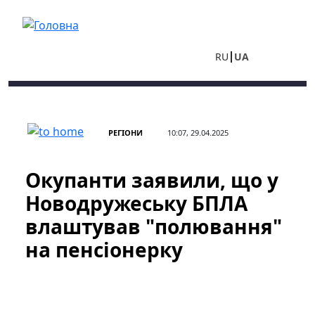
Перейти до основного вмісту
RU
UA
РЕГІОНИ
10:07, 29.04.2025
Окупанти заявили, що у
Новодружеську БПЛА
влаштував "полювання"
на пенсіонерку