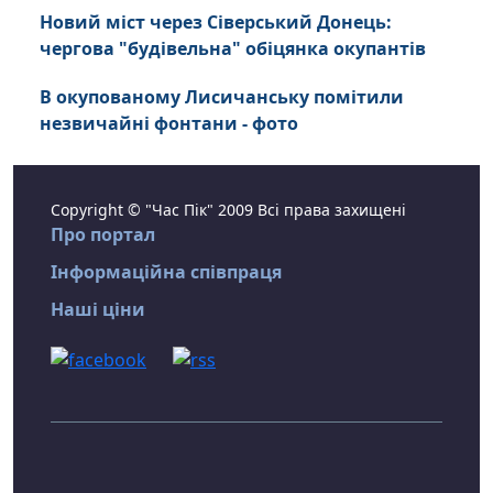
Новий міст через Сіверський Донець:
чергова "будівельна" обіцянка окупантів
В окупованому Лисичанську помітили
незвичайні фонтани - фото
Copyright © "Час Пік" 2009 Всі права захищені
Про портал
Інформаційна співпраця
Наші ціни