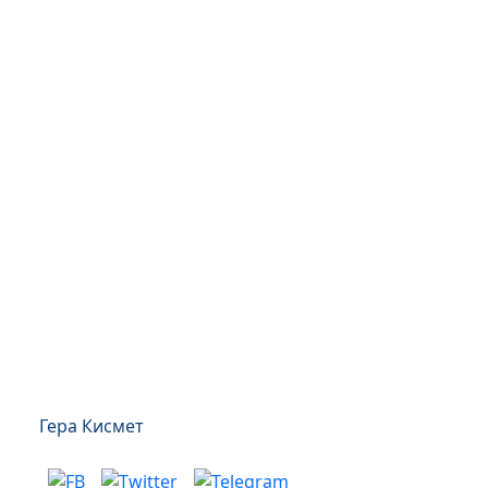
Гера Кисмет