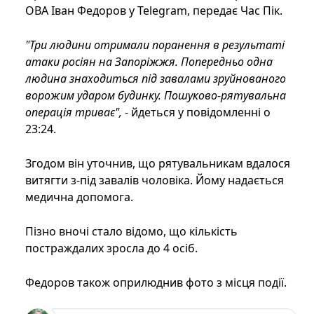
ОВА Іван Федоров у Telegram, передає Час Пік.
"Три людини отримали поранення в результаті
атаки росіян на Запоріжжя. Попередньо одна
людина знаходиться під завалами зруйнованого
ворожим ударом будинку. Пошуково-рятувальна
операція триває",
- йдеться у повідомленні о
23:24.
Згодом він уточнив, що рятувальникам вдалося
витягти з-під завалів чоловіка. Йому надається
медична допомога.
Пізно вночі стало відомо, що кількість
постраждалих зросла до 4 осіб.
Федоров також оприлюднив фото з місця події.