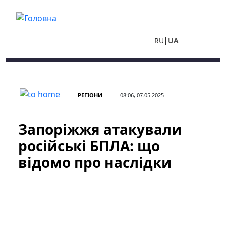
Перейти до основного вмісту
RU
UA
РЕГІОНИ
08:06, 07.05.2025
Запоріжжя атакували
російські БПЛА: що
відомо про наслідки