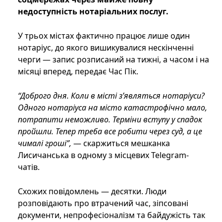
недоступність нотаріальних послуг.
У трьох містах фактично працює лише один
нотаріус, до якого вишикувалися нескінченні
черги — запис розписаний на тижні, а часом і на
місяці вперед, передає Час Пік.
“Доброго дня. Коли в місті з’являться нотаріуси?
Одного нотаріуса на місто катастрофічно мало,
потрапити неможливо. Терміни вступу у спадок
пройшли. Тепер треба все робити через суд, а це
чималі гроші”,
— скаржиться мешканка
Лисичанська в одному з місцевих Telegram-
чатів.
Схожих повідомлень — десятки. Люди
розповідають про втрачений час, зіпсовані
документи, непрофесіоналізм та байдужість так