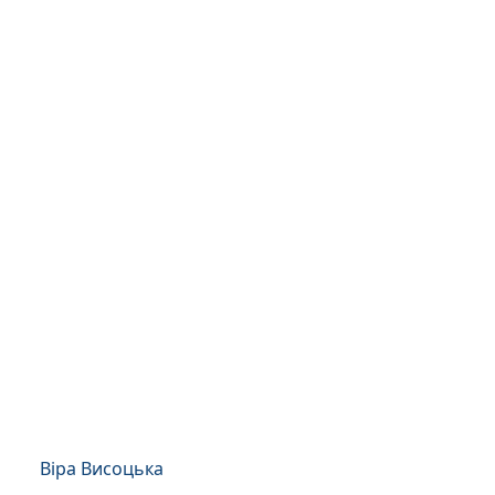
Віра Висоцька