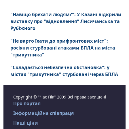
"Навіщо брехати людям?": У Казані відкрили
виставку про "відновлення" Лисичанська та
Рубіжного
"Не варто їхати до прифронтових міст":
росіяни стурбовані атаками БПЛА на міста
"трикутника"
"Складається небезпечна обстановка": у
містах "трикутника" стурбовані через БПЛА
Copyright © "Час Пік" 2009 Всі права захищені
Про портал
Інформаційна співпраця
Наші ціни