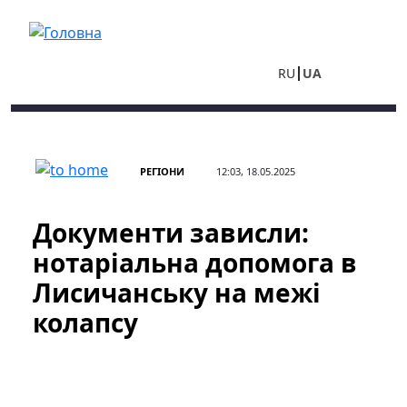
Перейти до основного вмісту
RU
UA
РЕГІОНИ
12:03, 18.05.2025
Документи зависли:
нотаріальна допомога в
Лисичанську на межі
колапсу