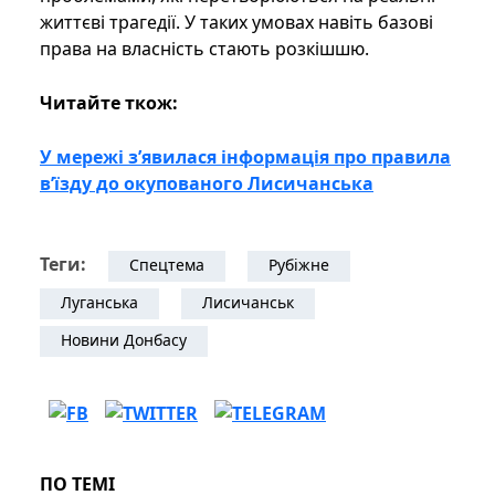
життєві трагедії. У таких умовах навіть базові
права на власність стають розкішшю.
Читайте ткож:
У мережі з’явилася інформація про правила
в’їзду до окупованого Лисичанська
Теги:
Спецтема
Рубіжне
Луганська
Лисичанськ
Новини Донбасу
ПО ТЕМІ