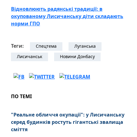
Відновлюють радянські традиції: в
окупованому Лисичанську діти складають
норми ГПО
Теги:
Спецтема
Луганська
Лисичанськ
Новини Донбасу
ПО ТЕМІ
"Реальне обличчя окупації": у Лисичанську
серед будинків ростуть гігантські звалища
сміття