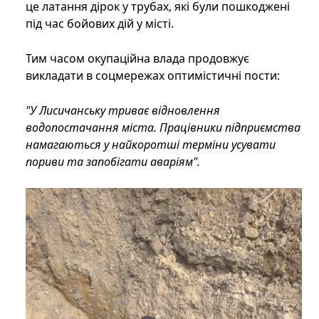
це латання дірок у трубах, які були пошкоджені
під час бойових дій у місті.
Тим часом окупаційна влада продовжує
викладати в соцмережах оптимістичні пости:
"У Лисичанську триває відновлення
водопостачання міста. Працівники підприємства
намагаються у найкоротші терміни усувати
пориви та запобігати аваріям".