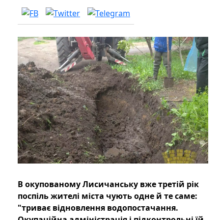
В окупованому Лисичанську вже третій рік
поспіль жителі міста чують одне й те саме:
"триває відновлення водопостачання.
Окупаційна адміністрація і підконтрольні їй