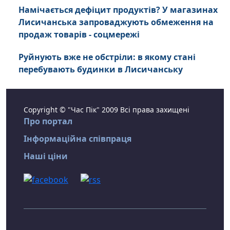
Намічається дефіцит продуктів? У магазинах
Лисичанська запроваджують обмеження на
продаж товарів - соцмережі
Руйнують вже не обстріли: в якому стані
перебувають будинки в Лисичанську
Copyright © "Час Пік" 2009 Всі права захищені
Про портал
Інформаційна співпраця
Наші ціни