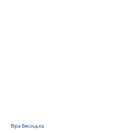
Віра Висоцька