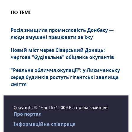
ПО ТЕМІ
Росія знищила промисловість Донбасу —
люди змушені працювати за їжу
Новий міст через Сіверський Донець:
чергова "будівельна" обіцянка окупантів
"Реальне обличчя окупації": у Лисичанську
серед будинків ростуть гігантські звалища
сміття
Copyright © "Час Пік" 2009 Всі права захищені
Про портал
Інформаційна співпраця