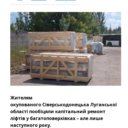
Жителям
окупованого Сіверськодонецька Луганської
області пообіцяли капітальний ремонт
ліфтів у багатоповерхівках – але лише
наступного року.