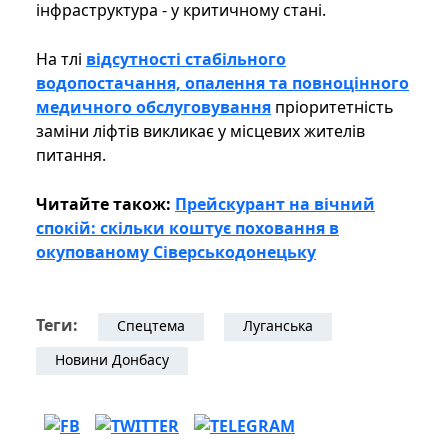
інфраструктура - ​​у критичному стані.
На тлі
відсутності стабільного
водопостачання, опалення та повноцінного
медичного обслуговування
пріоритетність
заміни ліфтів викликає у місцевих жителів
питання.
Читайте також:
Прейскурант на вічний
спокій: скільки коштує поховання в
окупованому Сіверськодонецьку
Теги:
Спецтема
Луганська
Новини Донбасу