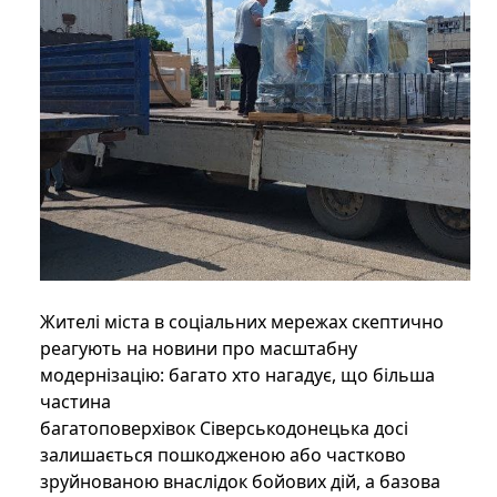
Жителі міста в соціальних мережах скептично
реагують на новини про масштабну
модернізацію: багато хто нагадує, що більша
частина
багатоповерхівок Сіверськодонецька досі
залишається пошкодженою або частково
зруйнованою внаслідок бойових дій, а базова