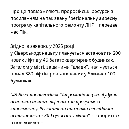
Про це повідомляють проросійські ресурси з
посиланням на так звану "регіональну адресну
програму капітального ремонту ЛНР", передає
Час Пік.
Згідно із заявою, у 2025 році
у Сіверськодонецьку планується встановити 200
нових ліфтів у 45 багатоквартирних будинках.
Загалом у місті, за даними "влади", налічується
понад 380 ліфтів, розташованих у близько 100
будинках.
"45 багатоповерхівок Сіверськодонецька будуть
оснащені новими ліфтами за програмою
капремонту. Регіональна програма передбачає
встановлення 200 сучасних ліфтів"
, - говориться
в повідомленні.