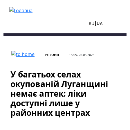
Перейти до основного вмісту
RU
UA
РЕГІОНИ
15:05, 26.05.2025
У багатьох селах
окупованій Луганщині
немає аптек: ліки
доступні лише у
районних центрах