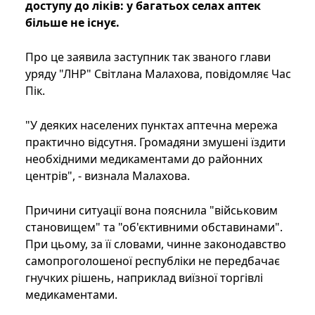
доступу до ліків: у багатьох селах аптек
більше не існує.
Про це заявила заступник так званого глави
уряду "ЛНР" Світлана Малахова, повідомляє Час
Пік.
"У деяких населених пунктах аптечна мережа
практично відсутня. Громадяни змушені їздити
необхідними медикаментами до районних
центрів", - визнала Малахова.
Причини ситуації вона пояснила "військовим
становищем" та "об'єктивними обставинами".
При цьому, за її словами, чинне законодавство
самопроголошеної республіки не передбачає
гнучких рішень, наприклад виїзної торгівлі
медикаментами.