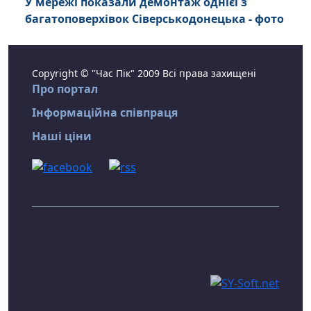
У мережі показали демонтаж однієї з
багатоповерхівок Сіверськодонецька - фото
Copyright © "Час Пік" 2009 Всі права захищені
Про портал
Інформаційна співпраця
Наші ціни