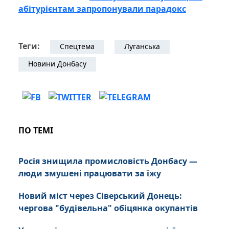
абітурієнтам запропонували парадокс
Теги:
Спецтема
Луганська
Новини Донбасу
ПО ТЕМІ
Росія знищила промисловість Донбасу —
люди змушені працювати за їжу
Новий міст через Сіверський Донець:
чергова "будівельна" обіцянка окупантів