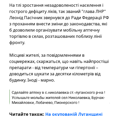
На тлі зростання незадоволеності населення і
гострого дефіциту ліків, так званий "глава ЛНР"
Леонід Пасічник звернувся до Ради Федерації РФ
з проханням внести зміни до законодавства, які
б дозволили організувати мобільну аптечну
торгівлю в селах, розташованих поблизу лінії
фронту.
Місцеві жителі, за повідомленнями в
соцмережах, скаржаться, що навіть найпростіші
препарати - від температури чи гіпертонії –
доводиться шукати за десятки кілометрів від
будинку. Іноді - марно.
Читайте також:
На окупованій Луганщині