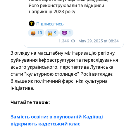
З огляду на масштабну мілітаризацію регіону,
руйнування інфраструктури та переслідування
всього українського, перспектива Луганська
стати "культурною столицею" Росії виглядає
більше як політичний фарс, ніж культурна
ініціатива.
Читайте також:
Замість освіти: в окупованій Кадіївці
відкриють кадетський клас