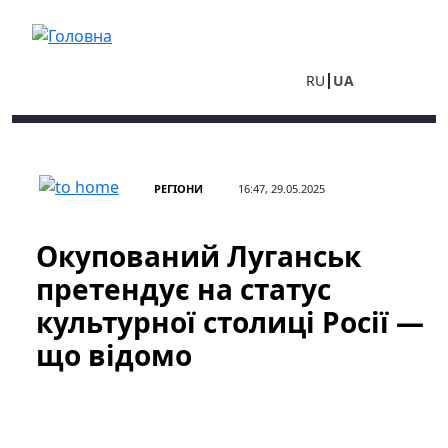
Перейти до основного вмісту
RU
UA
РЕГІОНИ
16:47, 29.05.2025
Окупований Луганськ
претендує на статус
культурної столиці Росії —
що відомо