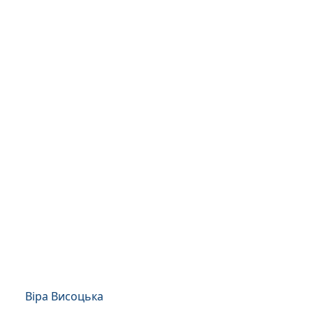
Віра Висоцька