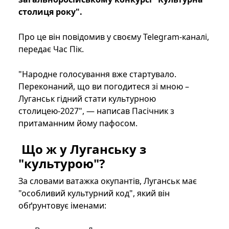
столиця року".
Про це він повідомив у своєму Telegram-каналі,
передає Час Пік.
"Народне голосування вже стартувало.
Переконаний, що ви погодитеся зі мною –
Луганськ гідний стати культурною
столицею-2027", — написав Пасічник з
притаманним йому пафосом.
Що ж у Луганську з
"культурою"?
За словами ватажка окупантів, Луганськ має
"особливий культурний код", який він
обґрунтовує іменами: