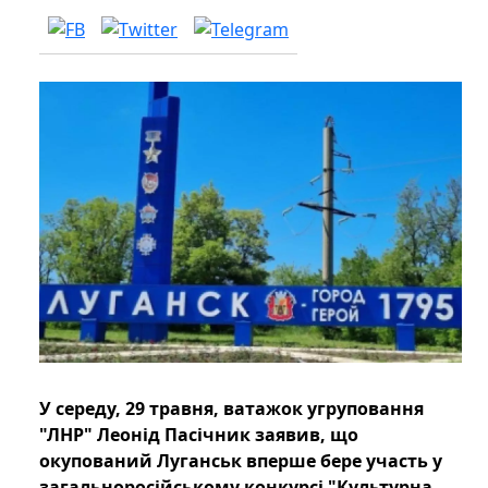
У середу, 29 травня, ватажок угруповання
"ЛНР" Леонід Пасічник заявив, що
окупований Луганськ вперше бере участь у
загальноросійському конкурсі "Культурна