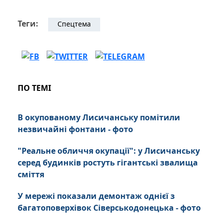
Теги:
Спецтема
ПО ТЕМІ
В окупованому Лисичанську помітили
незвичайні фонтани - фото
"Реальне обличчя окупації": у Лисичанську
серед будинків ростуть гігантські звалища
сміття
У мережі показали демонтаж однієї з
багатоповерхівок Сіверськодонецька - фото