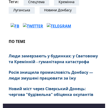
Теги:
Спецтема
Кремінна
Луганська
Новини Донбасу
ПО ТЕМІ
Люди замерзають у будинках: у Сватовому
та Кремінній - гуманітарна катастрофа
Росія знищила промисловість Донбасу —
люди змушені працювати за їжу
Новий міст через Сіверський Донець:
чергова "будівельна" обіцянка окупантів