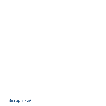
Віктор Білий