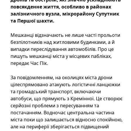
повсякденне життя, особливо в районах
залізничного вузла, мікрорайону Супутник
та Першої шахти.
Мешканці відзначають не лише часті прольоти
безпілотників над житловими будинками, а й
випадки переслідування автомобілів. Про це
пишуть мешканці міста у місцевих пабліках,
передає Час Пік.
За повідомленням, на околицях міста дрони
цілеспрямовано атакують логістичні ланцюжки
та громадський транспорт, включаючи
автобуси, що прямують з Кремінної. Це створює
серйозні проблеми з пересуванням та
постачанням. Водночас центральна частина
міста поки що залишається відносно спокійною,
але на периферії зберігається підвищений