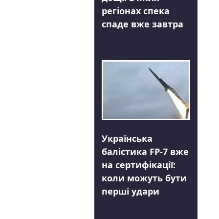
регіонах спека
спаде вже завтра
Українська
балістика FP-7 вже
на сертифікації:
коли можуть бути
перші удари