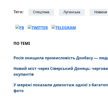
Теги:
Спецтема
Луганська
Новини 
ПО ТЕМІ
Росія знищила промисловість Донбасу — люд
Новий міст через Сіверський Донець: чергова
окупантів
У мережі показали демонтаж однієї з багатоп
фото