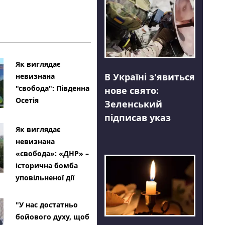
Як виглядає
В Україні з'явиться
невизнана
"свобода": Південна
нове свято:
Осетія
Зеленський
підписав указ
Як виглядає
невизнана
«свобода»: «ДНР» –
історична бомба
уповільненої дії
"У нас достатньо
бойового духу, щоб