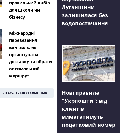
правильний вибір
Луганщини
для школи чи
залишилася без
бізнесу
водопостачання
Міжнародні
перевезення
вантажів: як
організувати
доставку та обрати
оптимальний
маршрут
Нові правила
- весь ПРАВОЗАХИСНИК
"Укрпошти": від
клієнтів
вимагатимуть
податковий номер