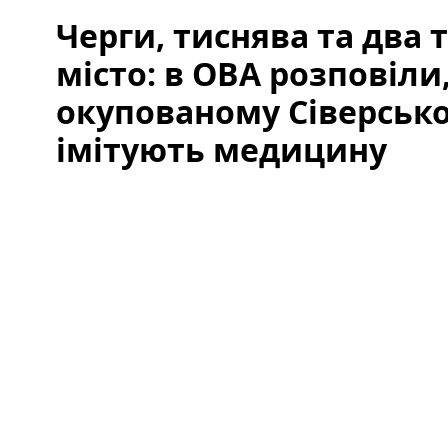
Черги, тиснява та два 
місто: в ОВА розповіли,
окупованому Сіверськ
імітують медицину