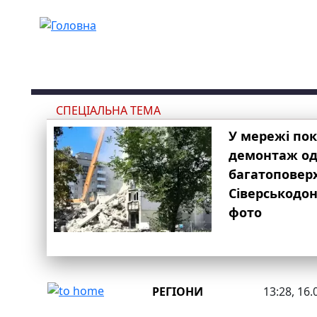
Перейти до основного вмісту
СПЕЦІАЛЬНА ТЕМА
У мережі по
демонтаж одн
багатоповер
Сіверськодон
фото
РЕГІОНИ
13:28, 16.