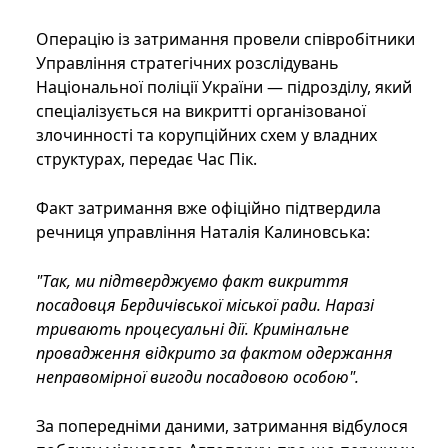
Операцію із затримання провели співробітники
Управління стратегічних розслідувань
Національної поліції України — підрозділу, який
спеціалізується на викритті організованої
злочинності та корупційних схем у владних
структурах, передає Час Пік.
Факт затримання вже офіційно підтвердила
речниця управління Наталія Калиновська:
"Так, ми підтверджуємо факт викриття
посадовця Бердичівської міської ради. Наразі
тривають процесуальні дії. Кримінальне
провадження відкрито за фактом одержання
неправомірної вигоди посадовою особою".
За попередніми даними, затримання відбулося