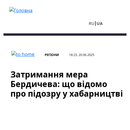
Перейти до основного вмісту
RU
UA
РЕГІОНИ
18:23, 20.06.2025
Затримання мера
Бердичева: що відомо
про підозру у хабарництві