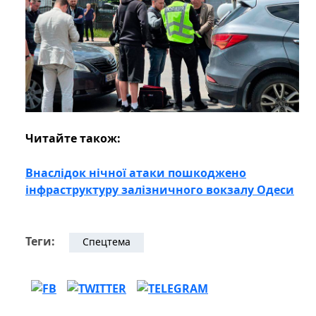
Читайте також:
Внаслідок нічної атаки пошкоджено
інфраструктуру залізничного вокзалу Одеси
Теги:
Спецтема