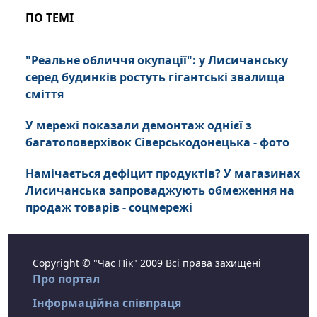
ПО ТЕМІ
"Реальне обличчя окупації": у Лисичанську
серед будинків ростуть гігантські звалища
сміття
У мережі показали демонтаж однієї з
багатоповерхівок Сіверськодонецька - фото
Намічається дефіцит продуктів? У магазинах
Лисичанська запроваджують обмеження на
продаж товарів - соцмережі
Copyright © "Час Пік" 2009 Всі права захищені
Про портал
Інформаційна співпраця