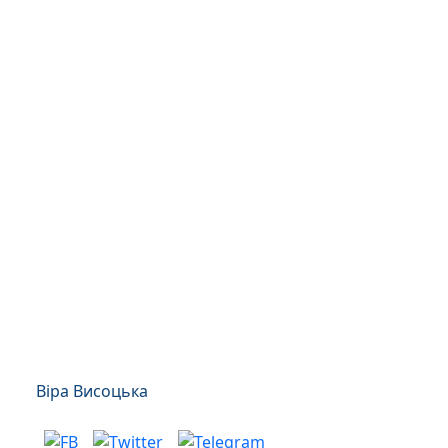
Віра Висоцька