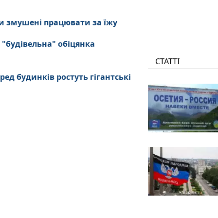
и змушені працювати за їжу
 "будівельна" обіцянка
СТАТТІ
ред будинків ростуть гігантські