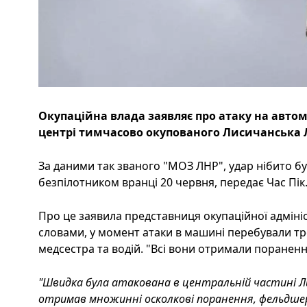
Окупаційна влада заявляє про атаку на авто
центрі тимчасово окупованого Лисичанська Л
За даними так званого "МОЗ ЛНР", удар нібито б
безпілотником вранці 20 червня, передає Час Пік
Про це заявила представниця окупаційної адмініст
словами, у момент атаки в машині перебували тр
медсестра та водій. "Всі вони отримали поранення,
"Швидка була атакована в центральній частині Ли
отримав множинні осколкові поранення, фельдшер