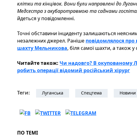
клітки та кінцівок. Вони були направлені до Лугансь
Медсестра з акубаротравмою та саднами госпіталі
йдеться у повідомленні.
Точні обставини інциденту залишаються неясними,
незалежних джерел. Раніше
повідомлялося про 
шахту Мельникова
, біля самої шахти, а також у
Читайте також:
Чи надовго? В окупованому 
робить операції відомий російський хірург
Теги:
Луганська
Спецтема
Новини 
ПО ТЕМІ