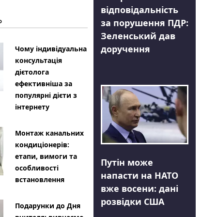
відповідальність
Ь
за порушення ПДР:
Зеленський дав
доручення
Чому індивідуальна
консультація
дієтолога
ефективніша за
популярні дієти з
інтернету
Монтаж канальних
кондиціонерів:
етапи, вимоги та
Путін може
особливості
напасти на НАТО
встановлення
вже восени: дані
розвідки США
Подарунки до Дня