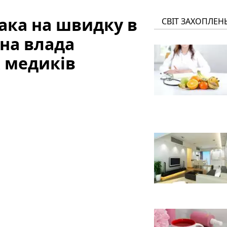
така на швидку в
СВІТ ЗАХОПЛЕН
на влада
 медиків