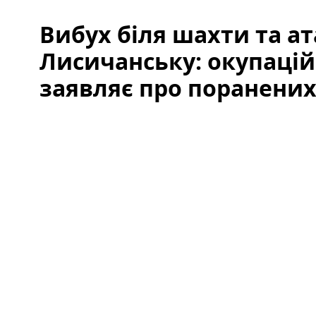
Вибух біля шахти та а
Лисичанську: окупацій
заявляє про поранених