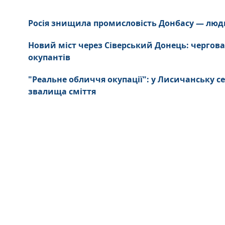
Росія знищила промисловість Донбасу — люд
Новий міст через Сіверський Донець: чергова
окупантів
"Реальне обличчя окупації": у Лисичанську се
звалища сміття