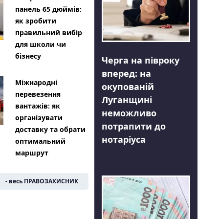
панель 65 дюймів:
як зробити
правильний вибір
для школи чи
бізнесу
Черга на півроку
вперед: на
Міжнародні
окупованій
перевезення
Луганщині
вантажів: як
неможливо
організувати
потрапити до
доставку та обрати
нотаріуса
оптимальний
маршрут
- весь ПРАВОЗАХИСНИК