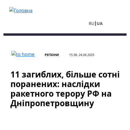
Перейти до основного вмісту
RU
UA
РЕГІОНИ
15:38, 24.06.2025
11 загиблих, більше сотні
поранених: наслідки
ракетного терору РФ на
Дніпропетровщину