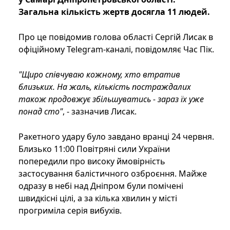
Загальна кількість жертв досягла 11 людей.
Про це повідомив голова області Сергій Лисак в
офіційному Telegram-каналі, повідомляє Час Пік.
"Щиро співчуваю кожному, хто втратив
близьких. На жаль, кількість постраждалих
також продовжує збільшуватись - зараз їх уже
понад сто"
, - зазначив Лисак.
Ракетного удару було завдано вранці 24 червня.
Близько 11:00 Повітряні сили України
попередили про високу ймовірність
застосування балістичного озброєння. Майже
одразу в небі над Дніпром були помічені
швидкісні цілі, а за кілька хвилин у місті
прогриміла серія вибухів.