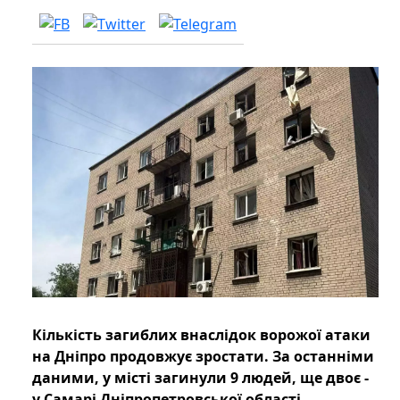
Кількість загиблих внаслідок ворожої атаки
на Дніпро продовжує зростати. За останніми
даними, у місті загинули 9 людей, ще двоє -
у Самарі Дніпропетровської області.