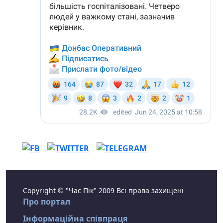
Copyright © "Час Пік" 2009 Всі права захищені
Про портал
Інформаційна співпраця