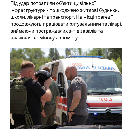
Під удар потрапили об'єкти цивільної
інфраструктури - пошкоджено житлові будинки,
школи, лікарні та транспорт. На місці трагедії
продовжують працювати рятувальники та лікарі,
виймаючи постраждалих з-під завалів та
надаючи термінову допомогу.