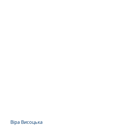
Віра Висоцька