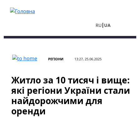
Перейти до основного вмісту
RU
UA
РЕГІОНИ
13:27, 25.06.2025
Житло за 10 тисяч і вище:
які регіони України стали
найдорожчими для
оренди