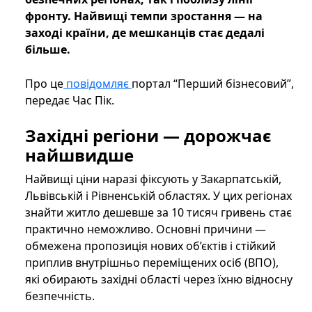
фронту. Найвищі темпи зростання — на
заході країни, де мешканців стає дедалі
більше.
Про це
повідомляє
портал “Перший бізнесовий”,
передає Час Пік.
Західні регіони — дорожчає
найшвидше
Найвищі ціни наразі фіксують у Закарпатській,
Львівській і Рівненській областях. У цих регіонах
знайти житло дешевше за 10 тисяч гривень стає
практично неможливо. Основні причини —
обмежена пропозиція нових об’єктів і стійкий
приплив внутрішньо переміщених осіб (ВПО),
які обирають західні області через їхню відносну
безпечність.