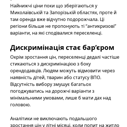
Найнижчі ціни поки що зберігаються у
Миколаївській та Запорізькій областях, проте й
там оренда вже відчутно подорожчала. Ці
регіони більше не пропонують ті “антикризові”
варіанти, на які сподівалися переселенці.
Дискримінація стає бар’єром
Окрім зростання цін, переселенці дедалі частіше
стикаються з дискримінацією з боку
орендодавців. Людям можуть відмовити через
наявність дітей, тварин або статусу ВПО.
Відсутність вибору змушує багатьох
погоджуватись на дорожчі варіанти з
мінімальними умовами, лише б мати дах над
головою.
Аналітики не виключають подальшого
зростання цін у літні місяці, коли попит на житло