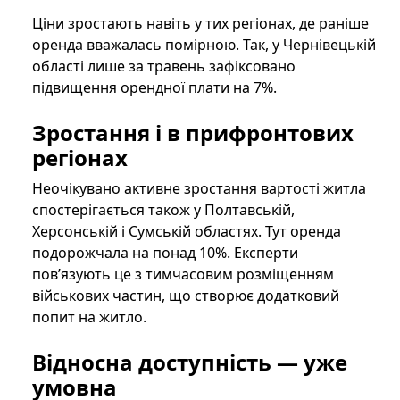
Ціни зростають навіть у тих регіонах, де раніше
оренда вважалась помірною. Так, у Чернівецькій
області лише за травень зафіксовано
підвищення орендної плати на 7%.
Зростання і в прифронтових
регіонах
Неочікувано активне зростання вартості житла
спостерігається також у Полтавській,
Херсонській і Сумській областях. Тут оренда
подорожчала на понад 10%. Експерти
пов’язують це з тимчасовим розміщенням
військових частин, що створює додатковий
попит на житло.
Відносна доступність — уже
умовна