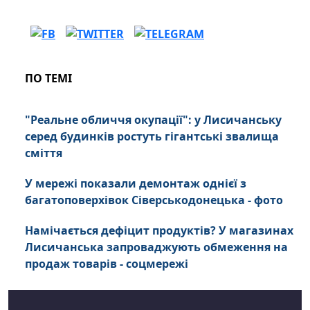
ПО ТЕМІ
"Реальне обличчя окупації": у Лисичанську
серед будинків ростуть гігантські звалища
сміття
У мережі показали демонтаж однієї з
багатоповерхівок Сіверськодонецька - фото
Намічається дефіцит продуктів? У магазинах
Лисичанська запроваджують обмеження на
продаж товарів - соцмережі