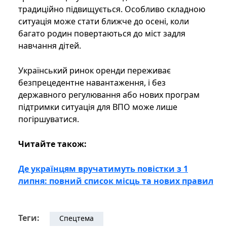
традиційно підвищується. Особливо складною
ситуація може стати ближче до осені, коли
багато родин повертаються до міст задля
навчання дітей.
Український ринок оренди переживає
безпрецедентне навантаження, і без
державного регулювання або нових програм
підтримки ситуація для ВПО може лише
погіршуватися.
Читайте також:
Де українцям вручатимуть повістки з 1
липня: повний список місць та нових правил
Теги:
Спецтема