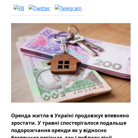
Оренда житла в Україні продовжує впевнено
зростати. У травні спостерігалося подальше
подорожчання оренди як у відносно
безпечних регіонах, так і поблизу лінії