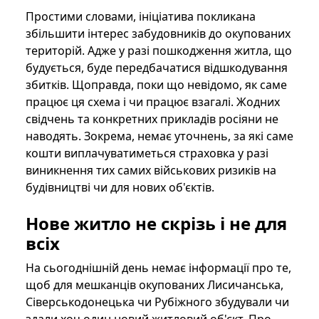
Простими словами, ініціатива покликана
збільшити інтерес забудовників до окупованих
територій. Адже у разі пошкодження житла, що
будується, буде передбачатися відшкодування
збитків. Щоправда, поки що невідомо, як саме
працює ця схема і чи працює взагалі. Жодних
свідчень та конкретних прикладів росіяни не
наводять. Зокрема, немає уточнень, за які саме
кошти виплачуватиметься страховка у разі
виникнення тих самих військових ризиків на
будівництві чи для нових об'єктів.
Нове житло не скрізь і не для
всіх
На сьогоднішній день немає інформації про те,
щоб для мешканців окупованих Лисичанська,
Сіверськодонецька чи Рубіжного збудували чи