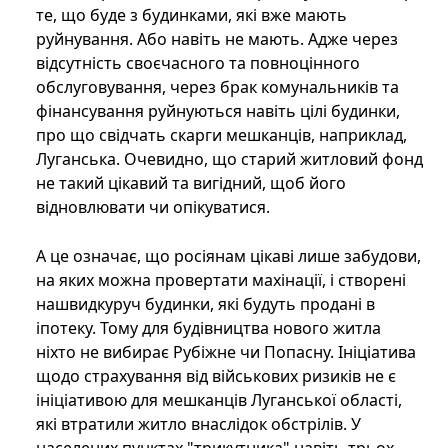
те, що буде з будинками, які вже мають
руйнування. Або навіть не мають. Адже через
відсутність своєчасного та повноцінного
обслуговування, через брак комунальників та
фінансування руйнуються навіть цілі будинки,
про що свідчать скарги мешканців, наприклад,
Луганська. Очевидно, що старий житловий фонд
не такий цікавий та вигідний, щоб його
відновлювати чи опікуватися.
А це означає, що росіянам цікаві лише забудови,
на яких можна провертати махінації, і створені
нашвидкуруч будинки, які будуть продані в
іпотеку. Тому для будівництва нового житла
ніхто не вибирає Рубіжне чи Попасну. Ініціатива
щодо страхування від військових ризиків не є
ініціативою для мешканців Луганської області,
які втратили житло внаслідок обстрілів. У