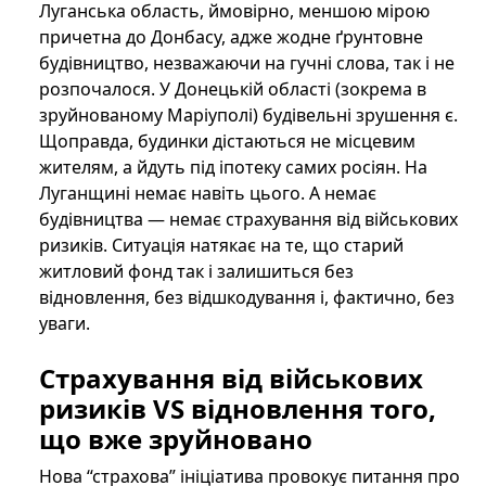
Луганська область, ймовірно, меншою мірою
причетна до Донбасу, адже жодне ґрунтовне
будівництво, незважаючи на гучні слова, так і не
розпочалося. У Донецькій області (зокрема в
зруйнованому Маріуполі) будівельні зрушення є.
Щоправда, будинки дістаються не місцевим
жителям, а йдуть під іпотеку самих росіян. На
Луганщині немає навіть цього. А немає
будівництва — немає страхування від військових
ризиків. Ситуація натякає на те, що старий
житловий фонд так і залишиться без
відновлення, без відшкодування і, фактично, без
уваги.
Страхування від військових
ризиків VS відновлення того,
що вже зруйновано
Нова “страхова” ініціатива провокує питання про