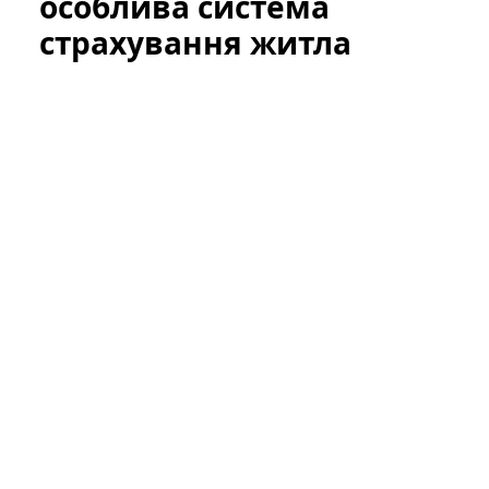
особлива система
страхування житла