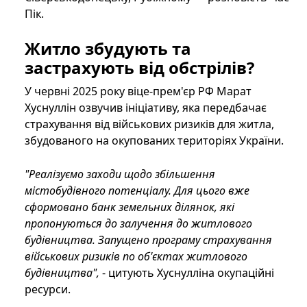
Пік.
Житло збудують та
застрахують від обстрілів?
У червні 2025 року віце-прем'єр РФ Марат
Хуснуллін озвучив ініціативу, яка передбачає
страхування від військових ризиків для житла,
збудованого на окупованих територіях України.
"Реалізуємо заходи щодо збільшення
містобудівного потенціалу. Для цього вже
сформовано банк земельних ділянок, які
пропонуються до залучення до житлового
будівництва. Запущено програму страхування
військових ризиків по об'єктах житлового
будівництва",
- цитують Хуснулліна окупаційні
ресурси.