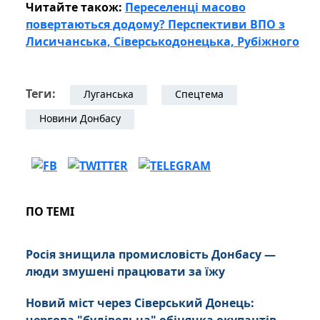
Читайте також:
Переселенці масово
повертаються додому? Перспективи ВПО з
Лисичанська, Сіверськодонецька, Рубіжного
Теги:
Луганська
Спецтема
Новини Донбасу
ПО ТЕМІ
Росія знищила промисловість Донбасу —
люди змушені працювати за їжу
Новий міст через Сіверський Донець: