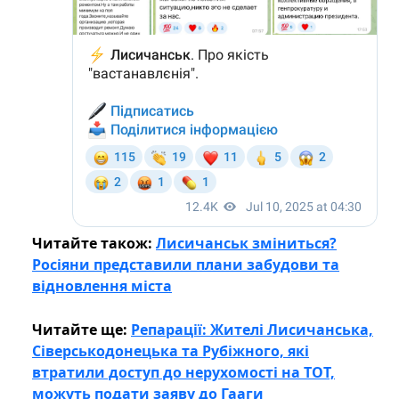
Читайте також:
Лисичанськ зміниться?
Росіяни представили плани забудови та
відновлення міста
Читайте ще:
Репарації: Жителі Лисичанська,
Сіверськодонецька та Рубіжного, які
втратили доступ до нерухомості на ТОТ,
можуть подати заяву до Гааги