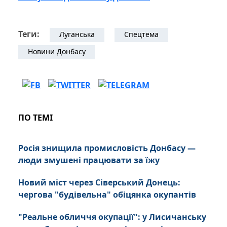
Теги:
Луганська
Спецтема
Новини Донбасу
ПО ТЕМІ
Росія знищила промисловість Донбасу —
люди змушені працювати за їжу
Новий міст через Сіверський Донець:
чергова "будівельна" обіцянка окупантів
"Реальне обличчя окупації": у Лисичанську