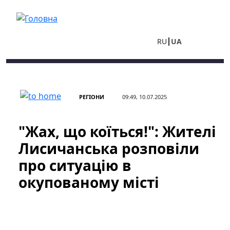
Перейти до основного вмісту
RU
UA
РЕГІОНИ
09:49, 10.07.2025
"Жах, що коїться!": Жителі
Лисичанська розповіли
про ситуацію в
окупованому місті