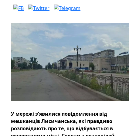
У мережі з'явилися повідомлення від
мешканців Лисичанська, які правдиво
розповідають про те, що відбувається в
окупованому місті. Судячи з розповідей,