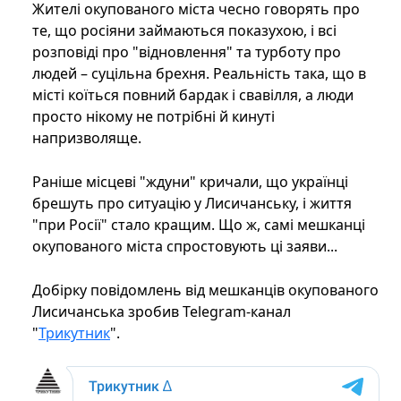
Жителі окупованого міста чесно говорять про
те, що росіяни займаються показухою, і всі
розповіді про "відновлення" та турботу про
людей – суцільна брехня. Реальність така, що в
місті коїться повний бардак і свавілля, а люди
просто нікому не потрібні й кинуті
напризволяще.
Раніше місцеві "ждуни" кричали, що українці
брешуть про ситуацію у Лисичанську, і життя
"при Росії" стало кращим. Що ж, самі мешканці
окупованого міста спростовують ці заяви...
Добірку повідомлень від мешканців окупованого
Лисичанська зробив Telegram-канал
"
Трикутник
".