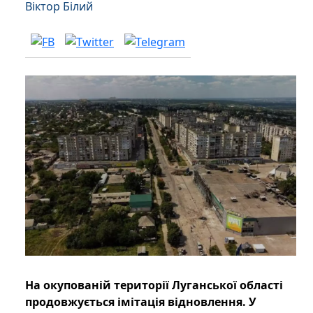
Віктор Білий
На окупованій території Луганської області
продовжується імітація відновлення. У