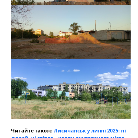
Читайте також:
Лисичанськ у липні 2025: ні
людей, ні світла – кадри окупованого міста