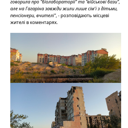
говорила про "біолабораторії" та "військові бази",
але на Гагаріна завжди жили лише сім'ї з дітьми,
пенсіонери, вчителі"
, - розповідають місцеві
жителі в коментарях.