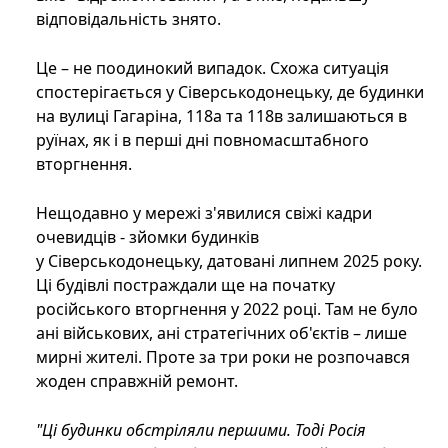
відповідальність знято.
Це – не поодинокий випадок. Схожа ситуація
спостерігається у Сіверськодонецьку, де будинки
на вулиці Гагаріна, 118а та 118в залишаються в
руїнах, як і в перші дні повномасштабного
вторгнення.
Нещодавно у мережі з'явилися свіжі кадри
очевидців - зйомки будинків
у Сіверськодонецьку, датовані липнем 2025 року.
Ці будівлі постраждали ще на початку
російського вторгнення у 2022 році. Там не було
ані військових, ані стратегічних об'єктів – лише
мирні жителі. Проте за три роки не розпочався
жоден справжній ремонт.
"Ці будинки обстріляли першими. Тоді Росія