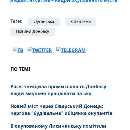
Теги:
Луганська
Спецтема
Новини Донбасу
ПО ТЕМІ
Росія знищила промисловість Донбасу —
люди змушені працювати за їжу
Новий міст через Сіверський Донець:
чергова "будівельна" обіцянка окупантів
В окупованому Лисичанську помітили