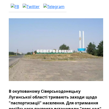
В окупованому Сіверськодонецьку
Луганської області тривають заходи щодо
"паспортизації" населення. Для отримання
російського паспорта встановили "дрес-код".