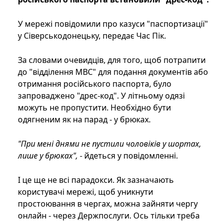
У мережі повідомили про казуси "паспортизації"
у Сіверськодонецьку, передає Час Пік.
За словами очевидців, для того, щоб потрапити
до "відділення МВС" для подання документів або
отримання російського паспорта, було
запроваджено "дрес-код". У літньому одязі
можуть не пропустити. Необхідно бути
одягненим як на парад - у брюках.
"При мені днями не пустили чоловіків у шортах,
лише у брюках",
- йдеться у повідомленні.
І це ще не всі парадокси. Як зазначають
користувачі мережі, щоб уникнути
простоювання в чергах, можна зайняти чергу
онлайн - через Держпослуги. Ось тільки треба