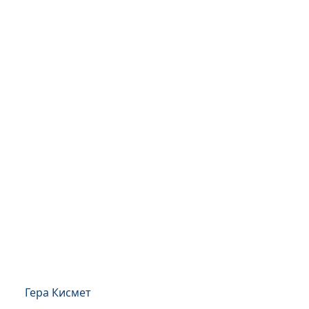
Гера Кисмет