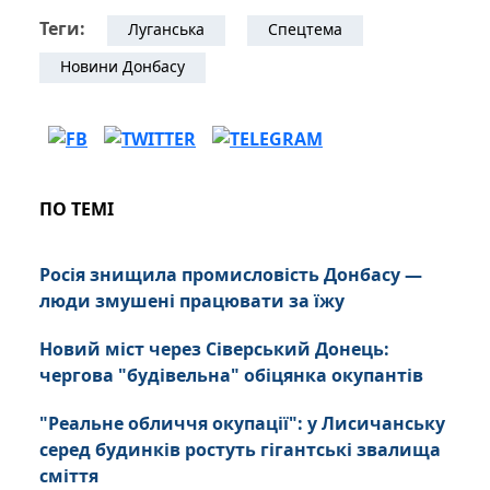
Теги:
Луганська
Спецтема
Новини Донбасу
ПО ТЕМІ
Росія знищила промисловість Донбасу —
люди змушені працювати за їжу
Новий міст через Сіверський Донець:
чергова "будівельна" обіцянка окупантів
"Реальне обличчя окупації": у Лисичанську
серед будинків ростуть гігантські звалища
сміття