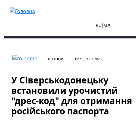
Перейти до основного вмісту
RU
UA
РЕГІОНИ
19:21, 11.07.2025
У Сіверськодонецьку
встановили урочистий
"дрес-код" для отримання
російського паспорта