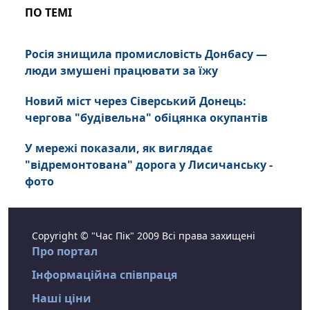
ПО ТЕМІ
Росія знищила промисловість Донбасу —
люди змушені працювати за їжу
Новий міст через Сіверський Донець:
чергова "будівельна" обіцянка окупантів
У мережі показали, як виглядає
"відремонтована" дорога у Лисичанську -
фото
Copyright © "Час Пік" 2009 Всі права захищені
Про портал
Інформаційна співпраця
Наші ціни