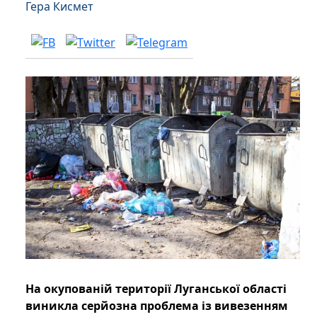
Гера Кисмет
На окупованій території Луганської області
виникла серйозна проблема із вивезенням