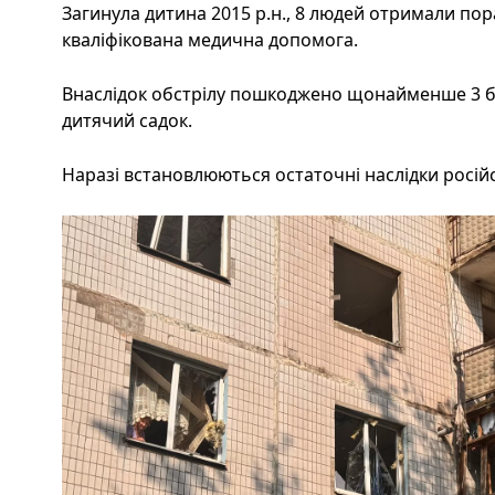
Загинула дитина 2015 р.н., 8 людей отримали по
кваліфікована медична допомога.
Внаслідок обстрілу пошкоджено щонайменше 3 б
дитячий садок.
Наразі встановлюються остаточні наслідки російс