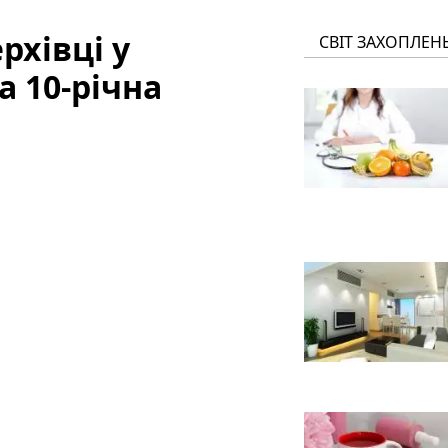
рхівці у
СВІТ ЗАХОПЛЕН
а 10-річна