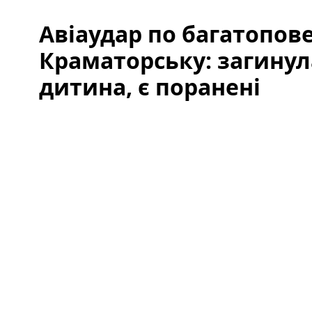
Авіаудар по багатопове
Краматорську: загинул
дитина, є поранені