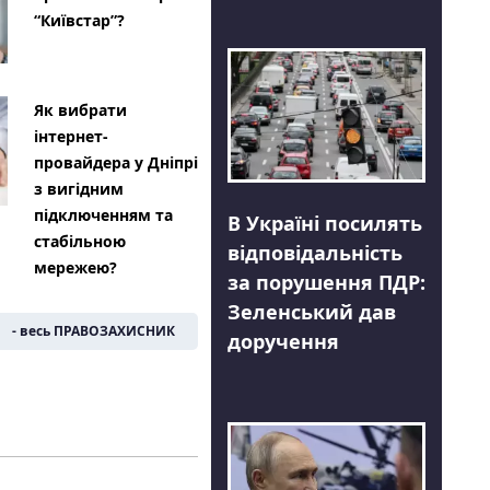
“Київстар”?
Як вибрати
інтернет-
провайдера у Дніпрі
з вигідним
підключенням та
В Україні посилять
стабільною
відповідальність
мережею?
за порушення ПДР:
Зеленський дав
- весь ПРАВОЗАХИСНИК
доручення