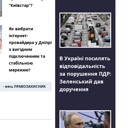
“Київстар”?
Як вибрати
інтернет-
провайдера у Дніпрі
з вигідним
підключенням та
В Україні посилять
стабільною
відповідальність
мережею?
за порушення ПДР:
Зеленський дав
- весь ПРАВОЗАХИСНИК
доручення