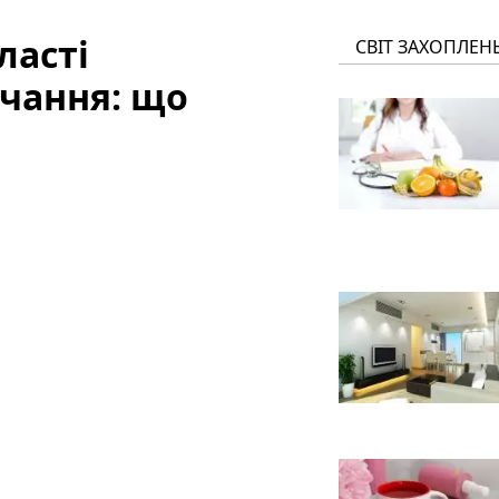
ласті
СВІТ ЗАХОПЛЕН
чання: що