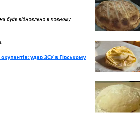
я буде відновлено в повному
.
окупантів: удар ЗСУ в Гірському