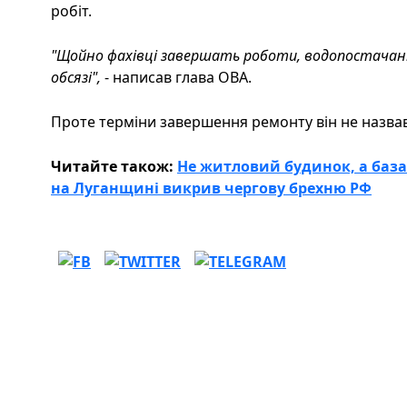
робіт.
"Щойно фахівці завершать роботи, водопостачанн
обсязі",
- написав глава ОВА.
Проте терміни завершення ремонту він не назвав
Читайте також:
Не житловий будинок, а база 
на Луганщині викрив чергову брехню РФ