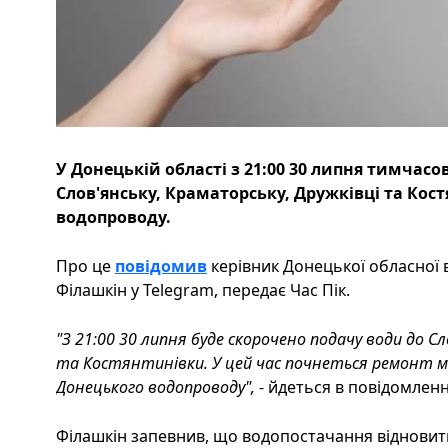
У Донецькій області з 21:00 30 липня тимчас
Слов'янську, Краматорську, Дружківці та Кос
водопроводу.
Про це
повідомив
керівник Донецької обласної в
Філашкін у Telegram, передає Час Пік.
"З 21:00 30 липня буде скорочено подачу води до С
та Костянтинівки. У цей час почнеться ремонт м
Донецького водопроводу",
- йдеться в повідомленн
Філашкін запевнив, що водопостачання відновит