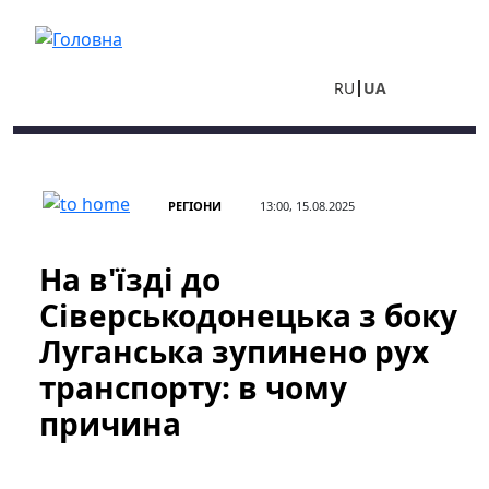
Перейти до основного вмісту
RU
UA
РЕГІОНИ
13:00, 15.08.2025
На в'їзді до
Сіверськодонецька з боку
Луганська зупинено рух
транспорту: в чому
причина