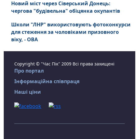
Новий міст через Сіверський Донець:
чергова "будівельна" обіцянка окупантів
Школи "ЛНР" використовують фотоконкурси
для стеження за чоловіками призовного
віку, - ОВА
Copyright © "Час Пік" 2009 Всі права захищені
Про портал
Інформаційна співпраця
Наші ціни