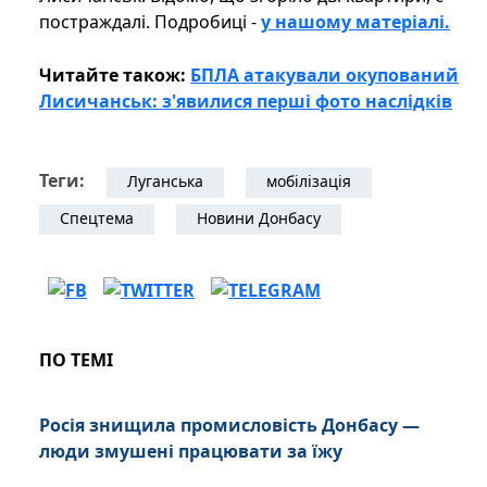
постраждалі. Подробиці -
у нашому матеріалі.
Читайте також:
БПЛА атакували окупований
Лисичанськ: з'явилися перші фото наслідків
Теги:
Луганська
мобілізація
Спецтема
Новини Донбасу
ПО ТЕМІ
Росія знищила промисловість Донбасу —
люди змушені працювати за їжу