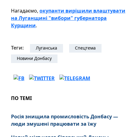
Нагадаємо,
окупанти вирішили влаштувати
на Луганщині "вибори" губернатора
Курщини
.
Теги:
Луганська
Спецтема
Новини Донбасу
ПО ТЕМІ
Росія знищила промисловість Донбасу —
люди змушені працювати за їжу