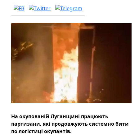
На окупованій Луганщині працюють
партизани, які продовжують системно бити
по логістиці окупантів.