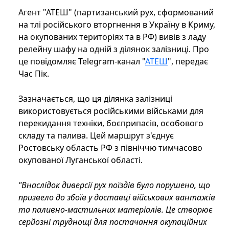
Агент "АТЕШ" (партизанський рух, сформований
на тлі російського вторгнення в Україну в Криму,
на окупованих територіях та в РФ) вивів з ладу
релейну шафу на одній з ділянок залізниці. Про
це повідомляє Telegram-канал "
АТЕШ
", передає
Час Пік.
Зазначається, що ця ділянка залізниці
використовується російськими військами для
перекидання техніки, боєприпасів, особового
складу та палива. Цей маршрут з'єднує
Ростовську область РФ з північчю тимчасово
окупованої Луганської області.
"Внаслідок диверсії рух поїздів було порушено, що
призвело до збоїв у доставці військових вантажів
та паливно-мастильних матеріалів. Це створює
серйозні труднощі для постачання окупаційних