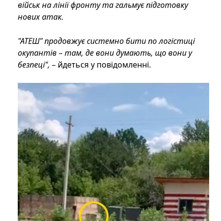
військ на лінії фронту та гальмує підготовку
нових атак.
"АТЕШ" продовжує системно бити по логістиці
окупантів – там, де вони думають, що вони у
безпеці",
– йдеться у повідомленні.