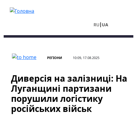
Перейти до основного вмісту
RU
UA
РЕГІОНИ
10:09, 17.08.2025
Диверсія на залізниці: На
Луганщині партизани
порушили логістику
російських військ