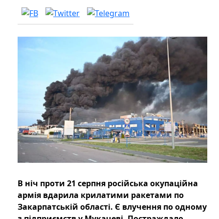
В ніч проти 21 серпня російська окупаційна
армія вдарила крилатими ракетами по
Закарпатській області. Є влучення по одному
з підприємств у Мукачеві. Постраждало