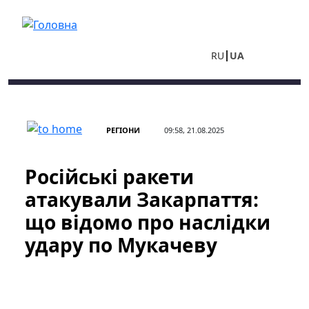
Перейти до основного вмісту
RU
UA
РЕГІОНИ
09:58, 21.08.2025
Російські ракети
атакували Закарпаття:
що відомо про наслідки
удару по Мукачеву