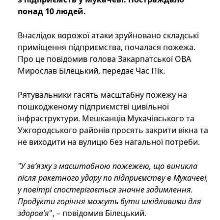
понад 10 людей.
Внаслідок ворожої атаки зруйновано складські
приміщення підприємства, почалася пожежа.
Про це повідомив голова Закарпатської ОВА
Мирослав Білецький, передає Час Пік.
Рятувальники гасять масштабну пожежу на
пошкодженому підприємстві цивільної
інфраструктури. Мешканців Мукачівського та
Ужгородського районів просять закрити вікна та
не виходити на вулицю без нагальної потреби.
"У зв’язку з масштабною пожежею, що виникла
після ракетного удару по підприємству в Мукачеві,
у повітрі спостерігається значне задимлення.
Продукти горіння можуть бути шкідливими для
здоров’я
", – повідомив Білецький.