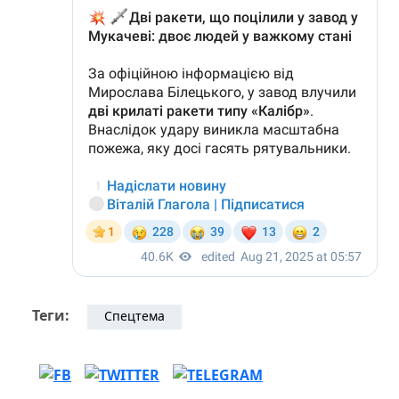
Теги:
Спецтема