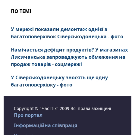
ПО ТЕМІ
У мережі показали демонтаж однієї з
багатоповерхівок Сіверськодонецька - фото
Намічається дефіцит продуктів? У магазинах
Лисичанська запроваджують обмеження на
продаж товарів - соцмережі
У Сіверськодонецьку зносять ще одну
багатоповерхівку - фото
Copyright © "Час Пік" 2009 Всі права захищені
Про портал
Інформаційна співпраця