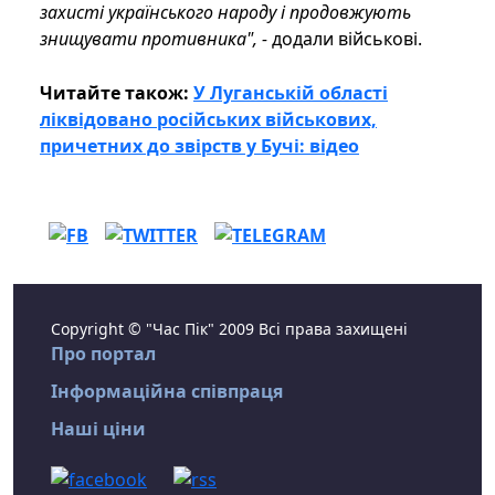
захисті українського народу і продовжують
знищувати противника", -
додали військові.
Читайте також:
У Луганській області
ліквідовано російських військових,
причетних до звірств у Бучі: відео
Copyright © "Час Пік" 2009 Всі права захищені
Про портал
Інформаційна співпраця
Наші ціни