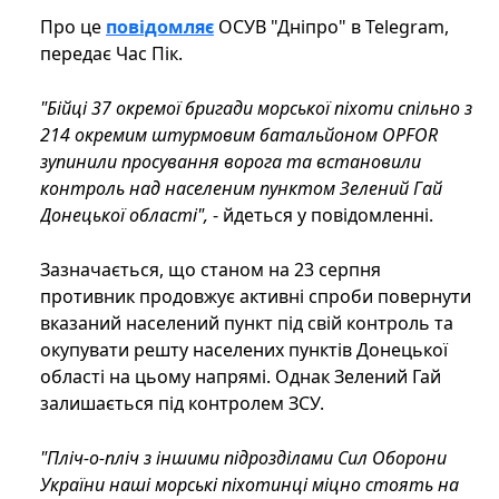
Про це
повідомляє
ОСУВ "Дніпро" в Telegram,
передає Час Пік.
"Бійці 37 окремої бригади морської піхоти спільно з
214 окремим штурмовим батальйоном OPFOR
зупинили просування ворога та встановили
контроль над населеним пунктом Зелений Гай
Донецької області",
- йдеться у повідомленні.
Зазначається, що станом на 23 серпня
противник продовжує активні спроби повернути
вказаний населений пункт під свій контроль та
окупувати решту населених пунктів Донецької
області на цьому напрямі. Однак Зелений Гай
залишається під контролем ЗСУ.
"Пліч-о-пліч з іншими підрозділами Сил Оборони
України наші морські піхотинці міцно стоять на