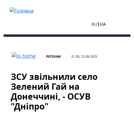
Перейти до основного вмісту
RU
UA
РЕГІОНИ
21:30, 23.08.2025
ЗСУ звільнили село
Зелений Гай на
Донеччині, - ОСУВ
"Дніпро"