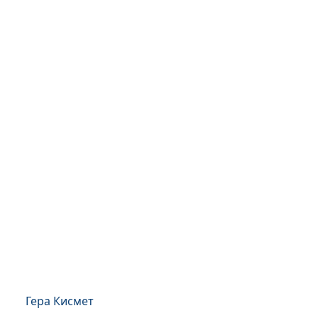
Гера Кисмет