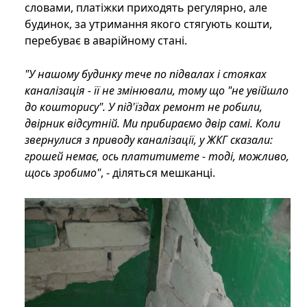
словами, платіжки приходять регулярно, але
будинок, за утримання якого стягують кошти,
перебуває в аварійному стані.
"У нашому будинку тече по підвалах і стояках
каналізація - її не змінювали, тому що "не увійшло
до кошторису". У під'їздах ремонт не робили,
двірник відсутній. Ми прибираємо двір самі. Коли
звернулися з приводу каналізації, у ЖКГ сказали:
грошей немає, ось платитимете - тоді, можливо,
щось зробимо"
, - діляться мешканці.