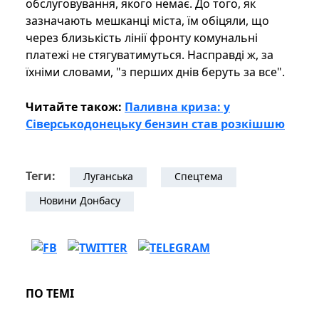
обслуговування, якого немає. До того, як
зазначають мешканці міста, їм обіцяли, що
через близькість лінії фронту комунальні
платежі не стягуватимуться. Насправді ж, за
їхніми словами, "з перших днів беруть за все".
Читайте також:
Паливна криза: у
Сіверськодонецьку бензин став розкішшю
Теги:
Луганська
Спецтема
Новини Донбасу
ПО ТЕМІ