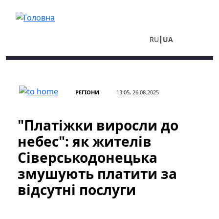
Перейти до основного вмісту
RU
UA
РЕГІОНИ
13:05, 26.08.2025
"Платіжки виросли до
небес": як жителів
Сіверськодонецька
змушують платити за
відсутні послуги